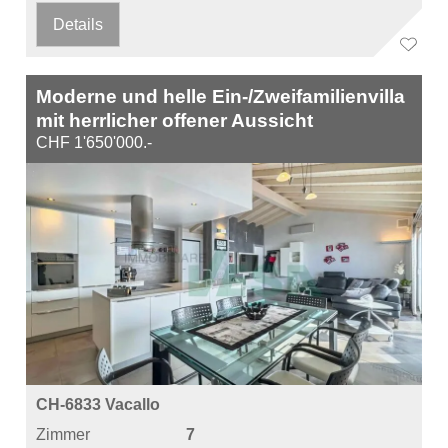
Details
Moderne und helle Ein-/Zweifamilienvilla
mit herrlicher offener Aussicht
CHF 1'650'000.-
CH-6833 Vacallo
Zimmer
7