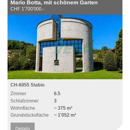
Mario Botta, mit schönem Garten
CHF 1'700'000.-
CH-6855 Stabio
Zimmer
6.5
Schlafzimmer
3
Wohnfläche
~ 375 m²
Grundstücksfläche
~ 1'052 m²
Details