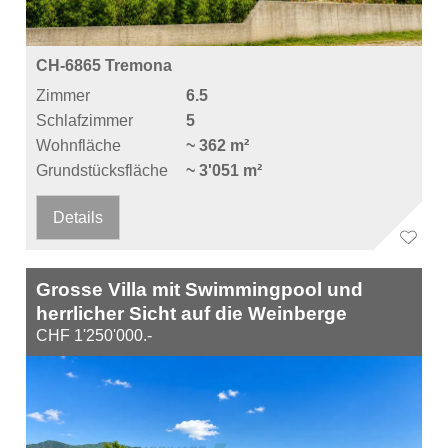
CH-6865 Tremona
Zimmer
6.5
Schlafzimmer
5
Wohnfläche
~ 362 m²
Grundstücksfläche
~ 3'051 m²
Details
Grosse Villa mit Swimmingpool und
herrlicher Sicht auf die Weinberge
CHF 1'250'000.-