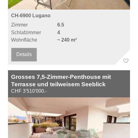
CH-6900 Lugano
Zimmer
6.5
Schlafzimmer
4
Wohnfläche
~ 240 m²
Details
Grosses 7,5-Zimmer-Penthouse mit
Terrasse und teilweisem Seeblick
CHF 3'510'000.-