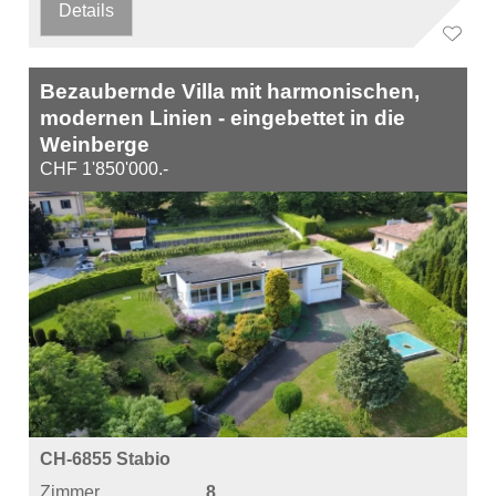
Details
Bezaubernde Villa mit harmonischen,
modernen Linien - eingebettet in die
Weinberge
CHF 1'850'000.-
CH-6855 Stabio
Zimmer
8