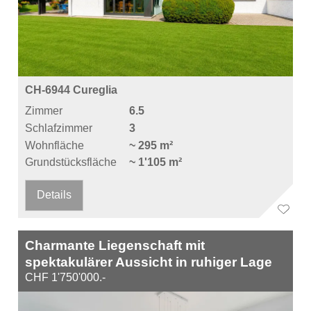
CH-6944 Cureglia
Zimmer
6.5
Schlafzimmer
3
Wohnfläche
~ 295 m²
Grundstücksfläche
~ 1'105 m²
Details
Charmante Liegenschaft mit
spektakulärer Aussicht in ruhiger Lage
CHF 1'750'000.-