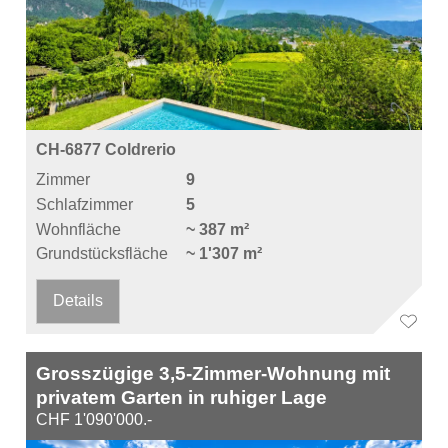
CH-6877 Coldrerio
Zimmer
9
Schlafzimmer
5
Wohnfläche
~ 387 m²
Grundstücksfläche
~ 1'307 m²
Details
Grosszügige 3,5-Zimmer-Wohnung mit
privatem Garten in ruhiger Lage
CHF 1'090'000.-