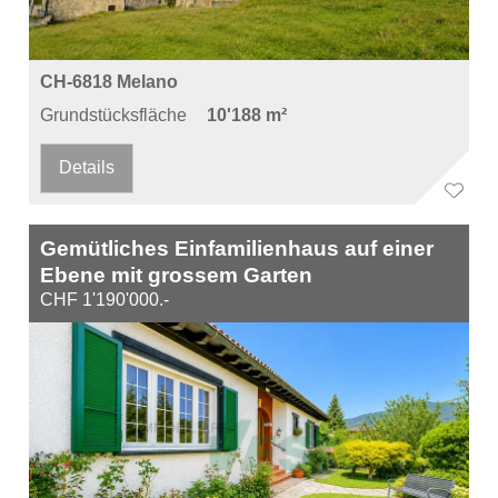
CH-6818 Melano
Grundstücksfläche
10'188 m²
Details
Gemütliches Einfamilienhaus auf einer
Ebene mit grossem Garten
CHF 1'190'000.-