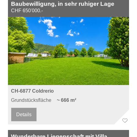
Baubewilligung, in sehr ruhiger Lage
CHF 650'000.-
CH-6877 Coldrerio
Grundstücksfläche
~ 666 m²
Details
Wunderbare Liegenschaft mit Villa,