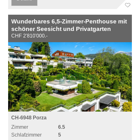
Wunderbares 6,5-Zimmer-Penthouse mit
schöner Seesicht und Privatgarten
CHF 2'810'000.-
CH-6948 Porza
Zimmer
6.5
Schlafzimmer
5