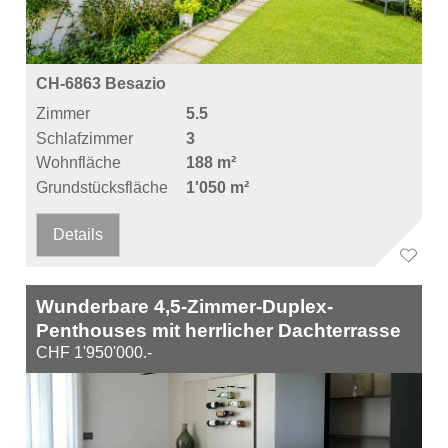
CH-6863 Besazio
Zimmer
5.5
Schlafzimmer
3
Wohnfläche
188 m²
Grundstücksfläche
1'050 m²
Details
Wunderbare 4,5-Zimmer-Duplex-
Penthouses mit herrlicher Dachterrasse
CHF 1'950'000.-