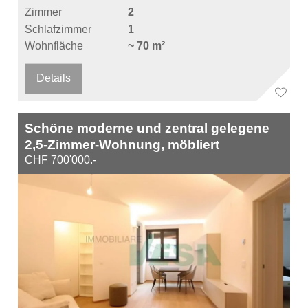
Zimmer
2
Schlafzimmer
1
Wohnfläche
~ 70 m²
Details
Schöne moderne und zentral gelegene
2,5-Zimmer-Wohnung, möbliert
CHF 700'000.-