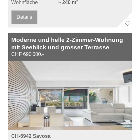
Wohnfläche
~ 240 m²
Details
Moderne und helle 2-Zimmer-Wohnung
mit Seeblick und grosser Terrasse
CHF 690'000.-
CH-6942 Savosa