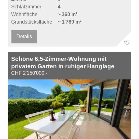
Schlafzimmer
4
Wohnfläche
~ 360 m²
Grundstücksfläche
~ 1'789 m²
Details
Schöne 6,5-Zimmer-Wohnung mit
privatem Garten in ruhiger Hanglage
CHF 2'150'000.-