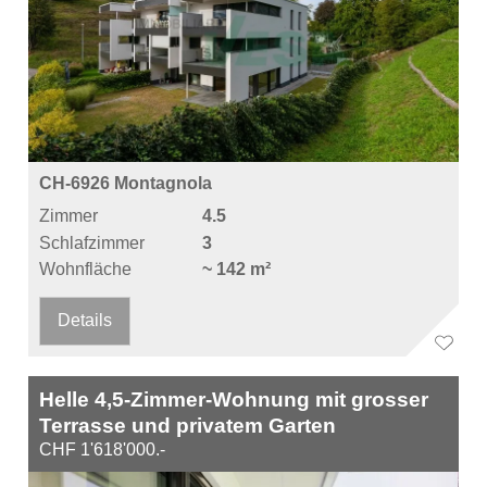
CH-6926 Montagnola
Zimmer
4.5
Schlafzimmer
3
Wohnfläche
~ 142 m²
Details
Helle 4,5-Zimmer-Wohnung mit grosser
Terrasse und privatem Garten
CHF 1'618'000.-