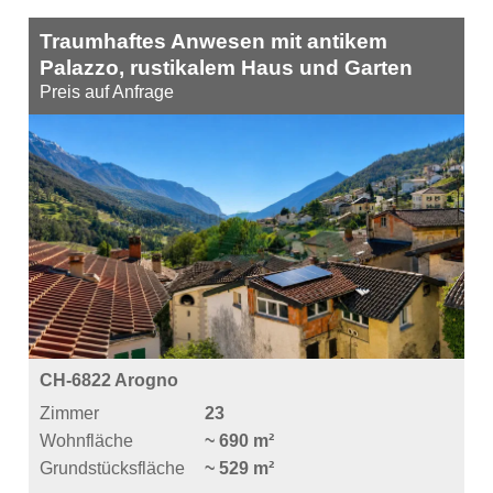
Traumhaftes Anwesen mit antikem
Palazzo, rustikalem Haus und Garten
Preis auf Anfrage
CH-6822 Arogno
Zimmer
23
Wohnfläche
~ 690 m²
Grundstücksfläche
~ 529 m²