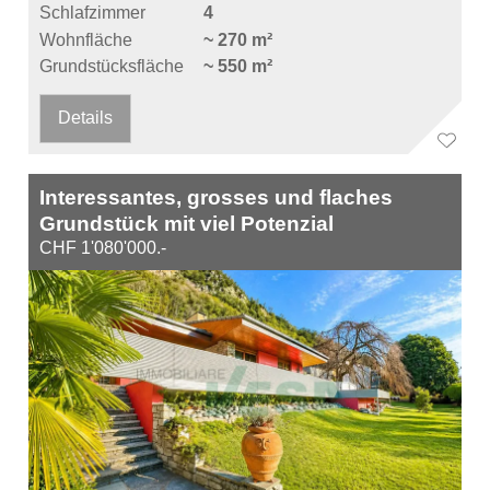
Schlafzimmer
4
Wohnfläche
~ 270 m²
Grundstücksfläche
~ 550 m²
Details
Interessantes, grosses und flaches
Grundstück mit viel Potenzial
CHF 1'080'000.-