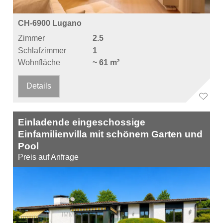
CH-6900 Lugano
Zimmer
2.5
Schlafzimmer
1
Wohnfläche
~ 61 m²
Details
Einladende eingeschossige
Einfamilienvilla mit schönem Garten und
Pool
Preis auf Anfrage