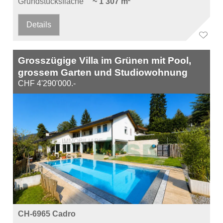
Grundstücksfläche
~ 1'307 m²
Details
Grosszügige Villa im Grünen mit Pool,
grossem Garten und Studiowohnung
CHF 4'290'000.-
CH-6965 Cadro