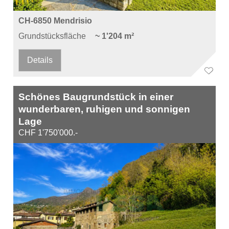
CH-6850 Mendrisio
Grundstücksfläche
~ 1'204 m²
Details
Schönes Baugrundstück in einer
wunderbaren, ruhigen und sonnigen
Lage
CHF 1'750'000.-