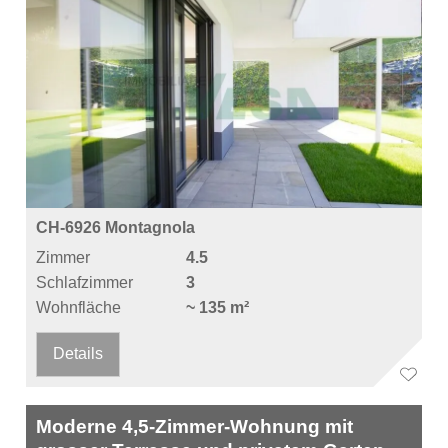
CH-6926 Montagnola
Zimmer
4.5
Schlafzimmer
3
Wohnfläche
~ 135 m²
Details
Moderne 4,5-Zimmer-Wohnung mit