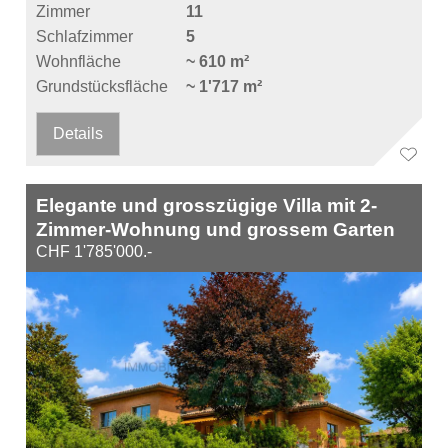
Zimmer
11
Schlafzimmer
5
Wohnfläche
~ 610 m²
Grundstücksfläche
~ 1'717 m²
Details
Elegante und grosszügige Villa mit 2-
Zimmer-Wohnung und grossem Garten
CHF 1'785'000.-