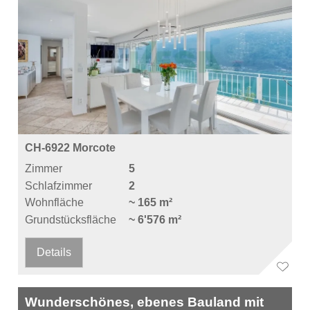
CH-6922 Morcote
Zimmer
5
Schlafzimmer
2
Wohnfläche
~ 165 m²
Grundstücksfläche
~ 6'576 m²
Details
Wunderschönes, ebenes Bauland mit