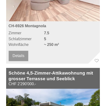
CH-6926 Montagnola
Zimmer
7.5
Schlafzimmer
5
Wohnfläche
~ 250 m²
Details
Schöne 4,5-Zimmer-Attikawohnung mit
grosser Terrasse und Seeblick
CHF 2'290'000.-