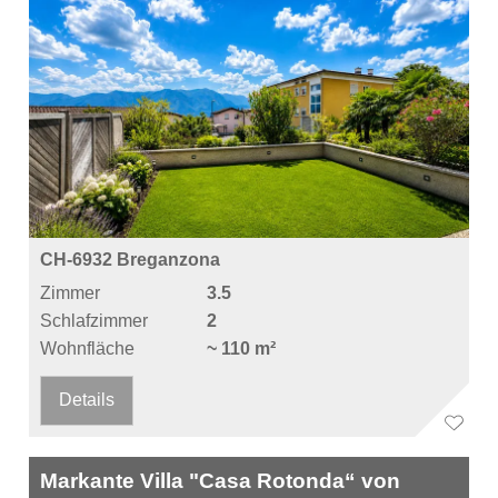
CH-6932 Breganzona
Zimmer
3.5
Schlafzimmer
2
Wohnfläche
~ 110 m²
Details
Markante Villa "Casa Rotonda“ von