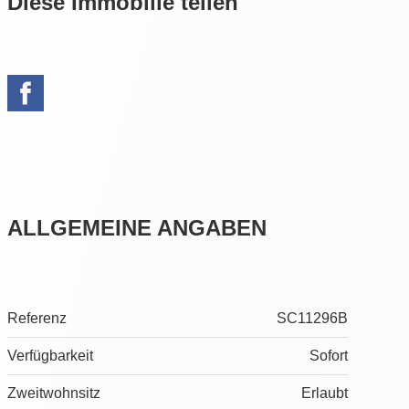
Diese Immobilie teilen
ALLGEMEINE ANGABEN
Referenz
SC11296B
Verfügbarkeit
Sofort
Zweitwohnsitz
Erlaubt