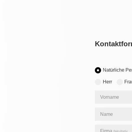
Kontaktfor
Natürliche Pe
Herr
Fra
Vorname
Name
Firma
fakultativ