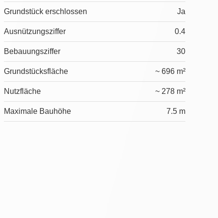
Grundstück erschlossen
Ja
Ausnützungsziffer
0.4
Bebauungsziffer
30
Grundstücksfläche
~ 696 m²
Nutzfläche
~ 278 m²
Maximale Bauhöhe
7.5 m