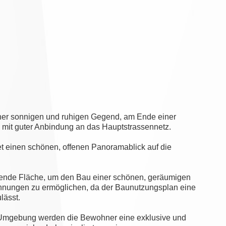
ner sonnigen und ruhigen Gegend, am Ende einer
 mit guter Anbindung an das Hauptstrassennetz.
t einen schönen, offenen Panoramablick auf die
chende Fläche, um den Bau einer schönen, geräumigen
ohnungen zu ermöglichen, da der Baunutzungsplan eine
lässt.
r Umgebung werden die Bewohner eine exklusive und