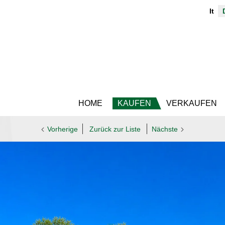
It
HOME
KAUFEN
VERKAUFEN
Vorherige
Zurück zur Liste
Nächste