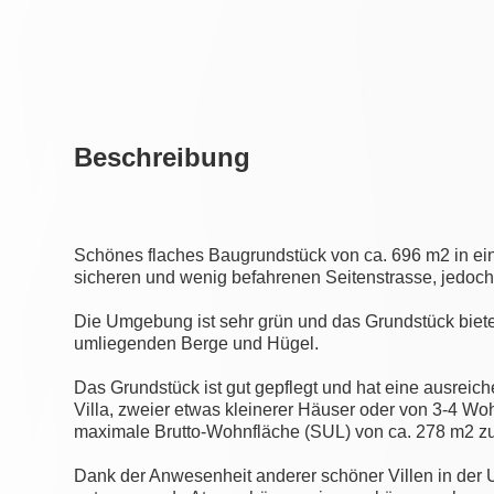
Beschreibung
Schönes flaches Baugrundstück von ca. 696 m2 in ei
sicheren und wenig befahrenen Seitenstrasse, jedoch
Die Umgebung ist sehr grün und das Grundstück biete
umliegenden Berge und Hügel.
Das Grundstück ist gut gepflegt und hat eine ausrei
Villa, zweier etwas kleinerer Häuser oder von 3-4 W
maximale Brutto-Wohnfläche (SUL) von ca. 278 m2 zu
Dank der Anwesenheit anderer schöner Villen in de