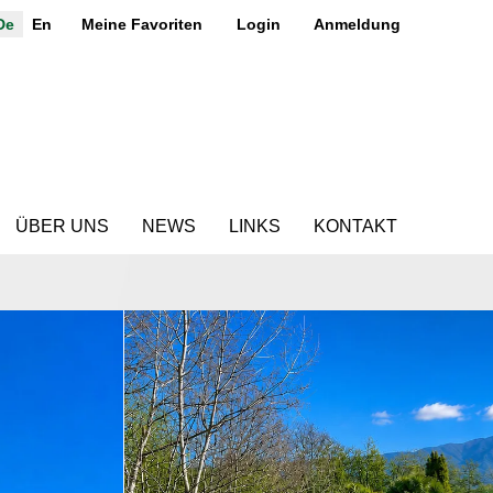
De
En
Meine Favoriten
Login
Anmeldung
ÜBER UNS
NEWS
LINKS
KONTAKT