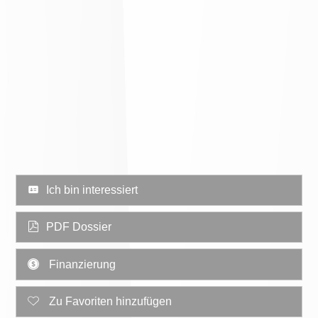
Ich bin interessiert
PDF Dossier
Finanzierung
Zu Favoriten hinzufügen