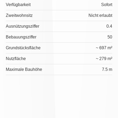
Verfügbarkeit
Sofort
Zweitwohnsitz
Nicht erlaubt
Ausnützungsziffer
0.4
Bebauungsziffer
50
Grundstücksfläche
~ 697 m²
Nutzfläche
~ 279 m²
Maximale Bauhöhe
7.5 m