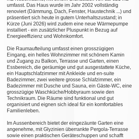
umfasst. Das Haus wurde im Jahr 2002 vollständig
renoviert (Dämmung, Dach, Fenster, Haustechnik ...) und
präsentiert sich heute in gutem Unterhaltszustand; in
Kürze (Juni 2026) wird zudem eine neue Wärmepumpe
installiert - ein zusätzlicher Pluspunkt in Bezug auf
Energieeffizienz und Wohnkomfort.
Die Raumaufteilung umfasst einen grosszügigen
Eingang, ein helles Wohnzimmer mit schönem Kamin
und Zugang zu Balkon, Terrasse und Garten, einen
Essbereich, die geräumige und gut ausgestattete Küche,
ein Hauptschlafzimmer mit Ankleide und en-suite
Badezimmer, zwei weitere grosse Schlafzimmer, ein
Badezimmer mit Dusche und Sauna, ein Gäste-WC, eine
grosszügige Waschküche/Hobbyraum sowie den
Technikraum. Die Räume sind funktional und gut
organisiert und eignen sich ideal für ein komfortables
Familienleben.
Im Aussenbereich bietet der eingezäunte Garten eine
angenehme, mit Glyzinien überrankte Pergola-Terrasse
sowie einen praktischen Geräteschuppen und schafft