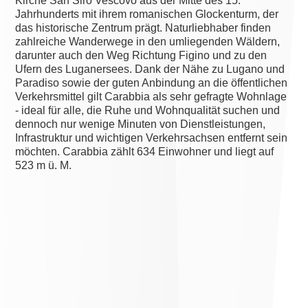
Kirche San Siro Vescovo aus der Mitte des 15.
Jahrhunderts mit ihrem romanischen Glockenturm, der
das historische Zentrum prägt. Naturliebhaber finden
zahlreiche Wanderwege in den umliegenden Wäldern,
darunter auch den Weg Richtung Figino und zu den
Ufern des Luganersees. Dank der Nähe zu Lugano und
Paradiso sowie der guten Anbindung an die öffentlichen
Verkehrsmittel gilt Carabbia als sehr gefragte Wohnlage
- ideal für alle, die Ruhe und Wohnqualität suchen und
dennoch nur wenige Minuten von Dienstleistungen,
Infrastruktur und wichtigen Verkehrsachsen entfernt sein
möchten. Carabbia zählt 634 Einwohner und liegt auf
523 m ü. M.