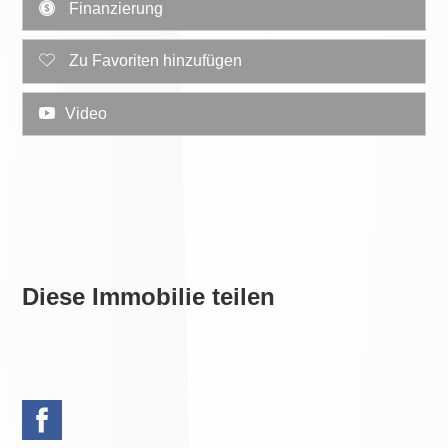
Finanzierung
Zu Favoriten hinzufügen
Video
Diese Immobilie teilen