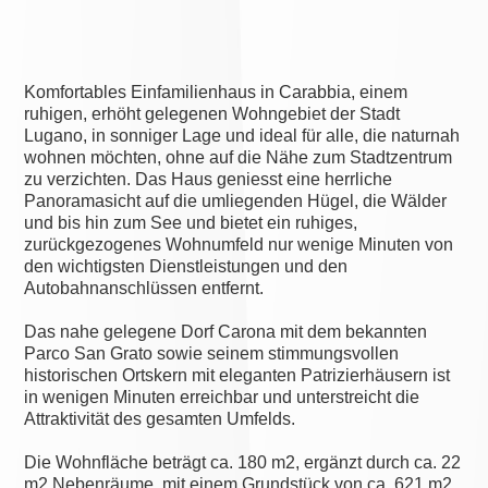
Komfortables Einfamilienhaus in Carabbia, einem
ruhigen, erhöht gelegenen Wohngebiet der Stadt
Lugano, in sonniger Lage und ideal für alle, die naturnah
wohnen möchten, ohne auf die Nähe zum Stadtzentrum
zu verzichten. Das Haus geniesst eine herrliche
Panoramasicht auf die umliegenden Hügel, die Wälder
und bis hin zum See und bietet ein ruhiges,
zurückgezogenes Wohnumfeld nur wenige Minuten von
den wichtigsten Dienstleistungen und den
Autobahnanschlüssen entfernt.
Das nahe gelegene Dorf Carona mit dem bekannten
Parco San Grato sowie seinem stimmungsvollen
historischen Ortskern mit eleganten Patrizierhäusern ist
in wenigen Minuten erreichbar und unterstreicht die
Attraktivität des gesamten Umfelds.
Die Wohnfläche beträgt ca. 180 m2, ergänzt durch ca. 22
m2 Nebenräume, mit einem Grundstück von ca. 621 m2