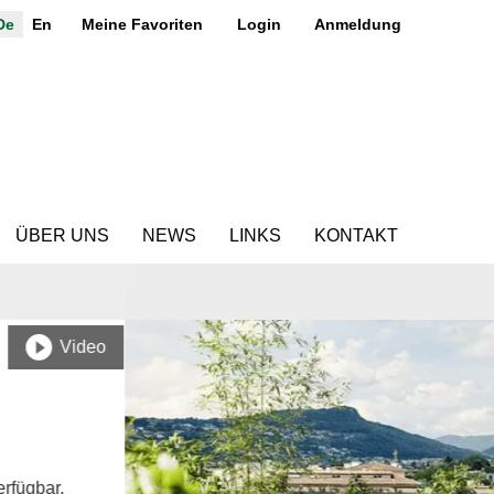
De
En
Meine Favoriten
Login
Anmeldung
ÜBER UNS
NEWS
LINKS
KONTAKT
Video
rfügbar.