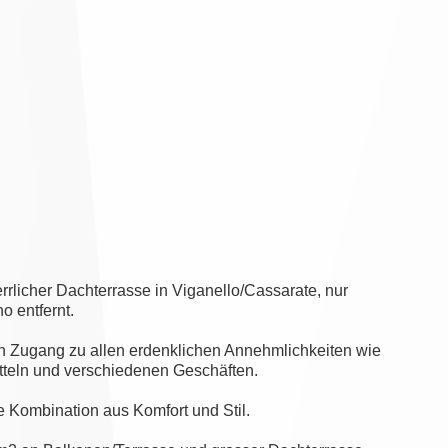
rlicher Dachterrasse in Viganello/Cassarate, nur
 entfernt.
aren Zugang zu allen erdenklichen Annehmlichkeiten wie
tteln und verschiedenen Geschäften.
e Kombination aus Komfort und Stil.