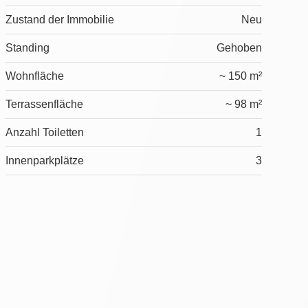
Zustand der Immobilie
Neu
Standing
Gehoben
Wohnfläche
~ 150 m²
Terrassenfläche
~ 98 m²
Anzahl Toiletten
1
Innenparkplätze
3