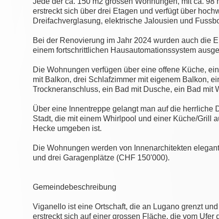
Jede der ca. 150 m2 grossen Wohnungen, mit ca. 98 
erstreckt sich über drei Etagen und verfügt über hoch
Dreifachverglasung, elektrische Jalousien und Fuss
Bei der Renovierung im Jahr 2024 wurden auch die El
einem fortschrittlichen Hausautomationssystem ausges
Die Wohnungen verfügen über eine offene Küche, ei
mit Balkon, drei Schlafzimmer mit eigenem Balkon, 
Trockneranschluss, ein Bad mit Dusche, ein Bad mi
Über eine Innentreppe gelangt man auf die herrliche
Stadt, die mit einem Whirlpool und einer Küche/Grill
Hecke umgeben ist.
Die Wohnungen werden von Innenarchitekten elegant 
und drei Garagenplätze (CHF 150'000).
Gemeindebeschreibung
Viganello ist eine Ortschaft, die an Lugano grenzt und
erstreckt sich auf einer grossen Fläche, die vom Ufer