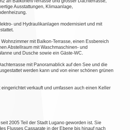
m2 an Balkonen/Terrasse und grosser Dachterrasse,
wertige Ausstattungen, Klimaanlage,
bodenheizung.
ektro- und Hydraulikanlagen modernisiert und mit
tattet.
n Wohnzimmer mit Balkon-Terrasse, einen Essbereich
einen Abstellraum mit Waschmaschinen- und
t Wanne und Dusche sowie ein Gäste-WC.
 Dachterrasse mit Panoramablick auf den See und die
 ausgestattet werden kann und von einer schönen grünen
eingerichtet verkauft und umfassen auch einen Keller
 seit 2005 Teil der Stadt Lugano geworden ist. Sie
 des Flusses Cassarate in der Ebene bis hinauf nach