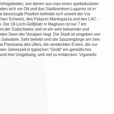
Wohngebieten, von denen aus man einen spektakulären
inden sich vor Ort und das Stadtzentrum Luganos ist in
 bevorzugte Position befindet sich unweit der Via
nischen Schweiz, des Palazzo Mantegazza und des LAC -
. Der 18-Loch-Golfplatz in Magliaso ist nur 7 km
trum der Südschweiz und ist ein sehr bekannter und
önsten Seen der Voralpen liegt. Die Stadt ist umgeben von
alvatore. Sehr beliebt sind die Spaziergänge am See:
as Panorama des Ufers, die versteckten Ecken, die nur
en Jahreszeit in typischen “Grotti“ ein gemütliches
und ihre Umgebung, und viel zu entdecken. Viganello