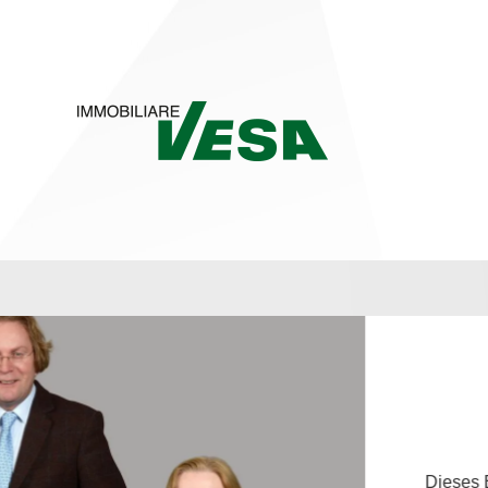
Dieses 