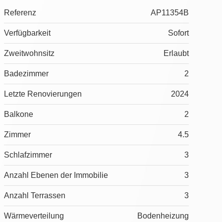
Referenz
AP11354B
Verfügbarkeit
Sofort
Zweitwohnsitz
Erlaubt
Badezimmer
2
Letzte Renovierungen
2024
Balkone
2
Zimmer
4.5
Schlafzimmer
3
Anzahl Ebenen der Immobilie
3
Anzahl Terrassen
3
Wärmeverteilung
Bodenheizung