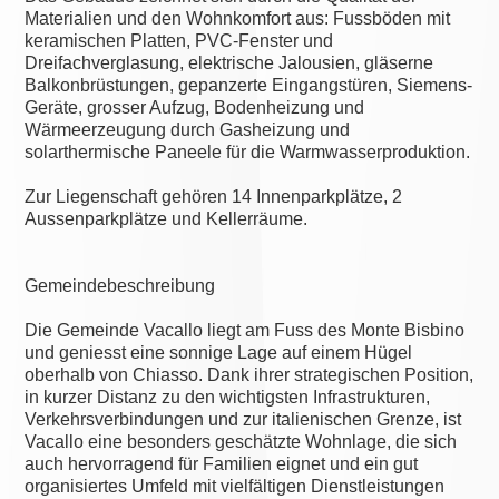
Materialien und den Wohnkomfort aus: Fussböden mit
keramischen Platten, PVC-Fenster und
Dreifachverglasung, elektrische Jalousien, gläserne
Balkonbrüstungen, gepanzerte Eingangstüren, Siemens-
Geräte, grosser Aufzug, Bodenheizung und
Wärmeerzeugung durch Gasheizung und
solarthermische Paneele für die Warmwasserproduktion.
Zur Liegenschaft gehören 14 Innenparkplätze, 2
Aussenparkplätze und Kellerräume.
Gemeindebeschreibung
Die Gemeinde Vacallo liegt am Fuss des Monte Bisbino
und geniesst eine sonnige Lage auf einem Hügel
oberhalb von Chiasso. Dank ihrer strategischen Position,
in kurzer Distanz zu den wichtigsten Infrastrukturen,
Verkehrsverbindungen und zur italienischen Grenze, ist
Vacallo eine besonders geschätzte Wohnlage, die sich
auch hervorragend für Familien eignet und ein gut
organisiertes Umfeld mit vielfältigen Dienstleistungen