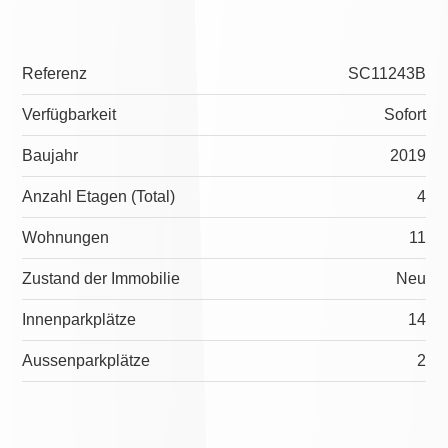
Referenz
SC11243B
Verfügbarkeit
Sofort
Baujahr
2019
Anzahl Etagen (Total)
4
Wohnungen
11
Zustand der Immobilie
Neu
Innenparkplätze
14
Aussenparkplätze
2