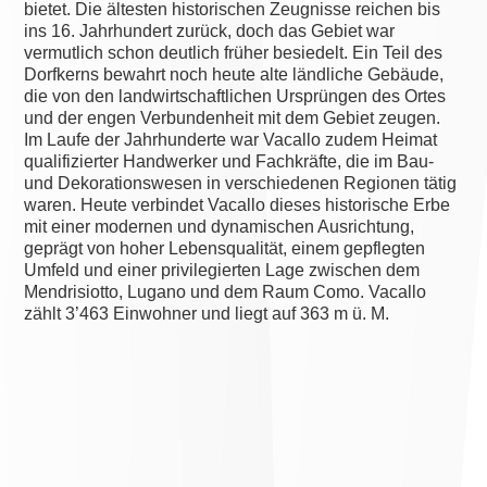
bietet. Die ältesten historischen Zeugnisse reichen bis
ins 16. Jahrhundert zurück, doch das Gebiet war
vermutlich schon deutlich früher besiedelt. Ein Teil des
Dorfkerns bewahrt noch heute alte ländliche Gebäude,
die von den landwirtschaftlichen Ursprüngen des Ortes
und der engen Verbundenheit mit dem Gebiet zeugen.
Im Laufe der Jahrhunderte war Vacallo zudem Heimat
qualifizierter Handwerker und Fachkräfte, die im Bau-
und Dekorationswesen in verschiedenen Regionen tätig
waren. Heute verbindet Vacallo dieses historische Erbe
mit einer modernen und dynamischen Ausrichtung,
geprägt von hoher Lebensqualität, einem gepflegten
Umfeld und einer privilegierten Lage zwischen dem
Mendrisiotto, Lugano und dem Raum Como. Vacallo
zählt 3’463 Einwohner und liegt auf 363 m ü. M.