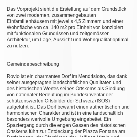
Das Vorprojekt sieht die Erstellung auf dem Grundstück
von zwei modernen, zusammengebauten
Einfamilienhäusern mit jeweils 4,5 Zimmern und einer
Wohnfläche von ca. 140 m2 pro Einheit vor, konzipiert
mit funktionalen Grundrissen und zeitgemässer
Architektur, um Lage, Aussicht und Wohnqualität optimal
zu nutzen.
Gemeindebeschreibung
Rovio ist ein charmantes Dorf im Mendrisiotto, das dank
seiner ausgeprägten landschaftlichen Qualitäten und
des historischen Wertes seines Ortskerns als Siedlung
von nationaler Bedeutung im Bundesinventar der
schützenswerten Ortsbilder der Schweiz (ISOS)
aufgeführt ist. Das Dorf bewahrt einen authentischen und
harmonischen Charakter und ist in eine landschaftlich
besonders wertvolle Umgebung eingebettet. Ein
Spaziergang durch die engen Gassen des historischen
Ortskerns führt zur Entdeckung der Piazza Fontana am