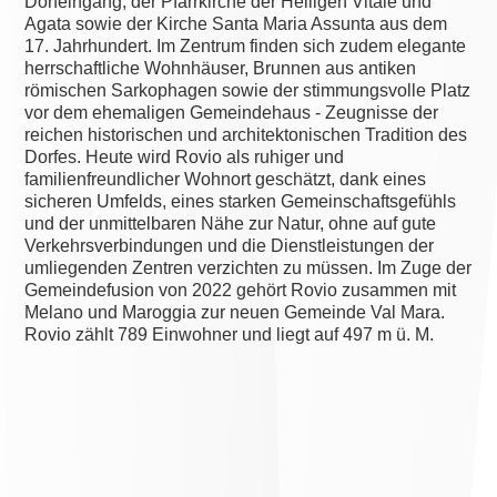
Dorfeingang, der Pfarrkirche der Heiligen Vitale und
Agata sowie der Kirche Santa Maria Assunta aus dem
17. Jahrhundert. Im Zentrum finden sich zudem elegante
herrschaftliche Wohnhäuser, Brunnen aus antiken
römischen Sarkophagen sowie der stimmungsvolle Platz
vor dem ehemaligen Gemeindehaus - Zeugnisse der
reichen historischen und architektonischen Tradition des
Dorfes. Heute wird Rovio als ruhiger und
familienfreundlicher Wohnort geschätzt, dank eines
sicheren Umfelds, eines starken Gemeinschaftsgefühls
und der unmittelbaren Nähe zur Natur, ohne auf gute
Verkehrsverbindungen und die Dienstleistungen der
umliegenden Zentren verzichten zu müssen. Im Zuge der
Gemeindefusion von 2022 gehört Rovio zusammen mit
Melano und Maroggia zur neuen Gemeinde Val Mara.
Rovio zählt 789 Einwohner und liegt auf 497 m ü. M.