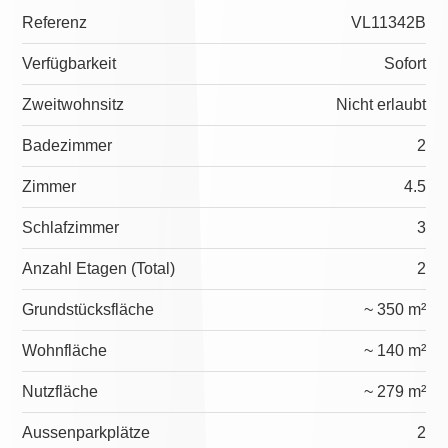
Referenz
VL11342B
Verfügbarkeit
Sofort
Zweitwohnsitz
Nicht erlaubt
Badezimmer
2
Zimmer
4.5
Schlafzimmer
3
Anzahl Etagen (Total)
2
Grundstücksfläche
~ 350 m²
Wohnfläche
~ 140 m²
Nutzfläche
~ 279 m²
Aussenparkplätze
2