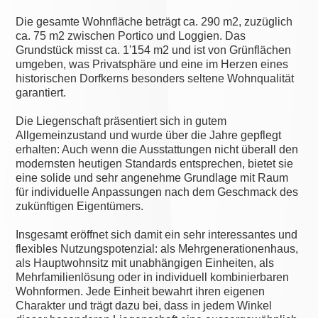
Die gesamte Wohnfläche beträgt ca. 290 m2, zuzüglich
ca. 75 m2 zwischen Portico und Loggien. Das
Grundstück misst ca. 1'154 m2 und ist von Grünflächen
umgeben, was Privatsphäre und eine im Herzen eines
historischen Dorfkerns besonders seltene Wohnqualität
garantiert.
Die Liegenschaft präsentiert sich in gutem
Allgemeinzustand und wurde über die Jahre gepflegt
erhalten: Auch wenn die Ausstattungen nicht überall den
modernsten heutigen Standards entsprechen, bietet sie
eine solide und sehr angenehme Grundlage mit Raum
für individuelle Anpassungen nach dem Geschmack des
zukünftigen Eigentümers.
Insgesamt eröffnet sich damit ein sehr interessantes und
flexibles Nutzungspotenzial: als Mehrgenerationenhaus,
als Hauptwohnsitz mit unabhängigen Einheiten, als
Mehrfamilienlösung oder in individuell kombinierbaren
Wohnformen. Jede Einheit bewahrt ihren eigenen
Charakter und trägt dazu bei, dass in jedem Winkel