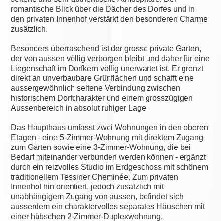
romantische Blick über die Dächer des Dorfes und in
den privaten Innenhof verstärkt den besonderen Charme
zusätzlich.
Besonders überraschend ist der grosse private Garten,
der von aussen völlig verborgen bleibt und daher für eine
Liegenschaft im Dorfkern völlig unerwartet ist. Er grenzt
direkt an unverbaubare Grünflächen und schafft eine
aussergewöhnlich seltene Verbindung zwischen
historischem Dorfcharakter und einem grosszügigen
Aussenbereich in absolut ruhiger Lage.
Das Haupthaus umfasst zwei Wohnungen in den oberen
Etagen - eine 5-Zimmer-Wohnung mit direktem Zugang
zum Garten sowie eine 3-Zimmer-Wohnung, die bei
Bedarf miteinander verbunden werden können - ergänzt
durch ein reizvolles Studio im Erdgeschoss mit schönem
traditionellem Tessiner Cheminée. Zum privaten
Innenhof hin orientiert, jedoch zusätzlich mit
unabhängigem Zugang von aussen, befindet sich
ausserdem ein charaktervolles separates Häuschen mit
einer hübschen 2-Zimmer-Duplexwohnung.