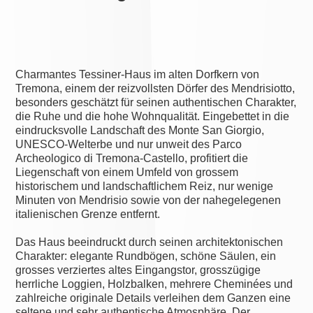
Charmantes Tessiner-Haus im alten Dorfkern von
Tremona, einem der reizvollsten Dörfer des Mendrisiotto,
besonders geschätzt für seinen authentischen Charakter,
die Ruhe und die hohe Wohnqualität. Eingebettet in die
eindrucksvolle Landschaft des Monte San Giorgio,
UNESCO-Welterbe und nur unweit des Parco
Archeologico di Tremona-Castello, profitiert die
Liegenschaft von einem Umfeld von grossem
historischem und landschaftlichem Reiz, nur wenige
Minuten von Mendrisio sowie von der nahegelegenen
italienischen Grenze entfernt.
Das Haus beeindruckt durch seinen architektonischen
Charakter: elegante Rundbögen, schöne Säulen, ein
grosses verziertes altes Eingangstor, grosszügige
herrliche Loggien, Holzbalken, mehrere Cheminées und
zahlreiche originale Details verleihen dem Ganzen eine
seltene und sehr authentische Atmosphäre. Der