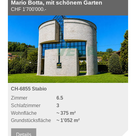
Mario Botta, mit schönem Garten
CHF 1'700'000.-
CH-6855 Stabio
Zimmer
6.5
Schlafzimmer
3
Wohnfläche
~ 375 m²
Grundstücksfläche
~ 1'052 m²
Details