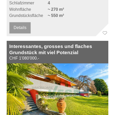
Schlafzimmer
4
Wohnfläche
~ 270 m²
Grundstücksfläche
~ 550 m²
Details
Interessantes, grosses und flaches
Grundstück mit viel Potenzial
CHF 1'080'000.-