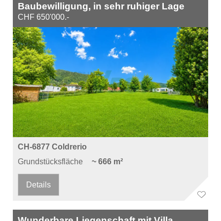
Baubewilligung, in sehr ruhiger Lage
CHF 650'000.-
CH-6877 Coldrerio
Grundstücksfläche
~ 666 m²
Details
Wunderbare Liegenschaft mit Villa,