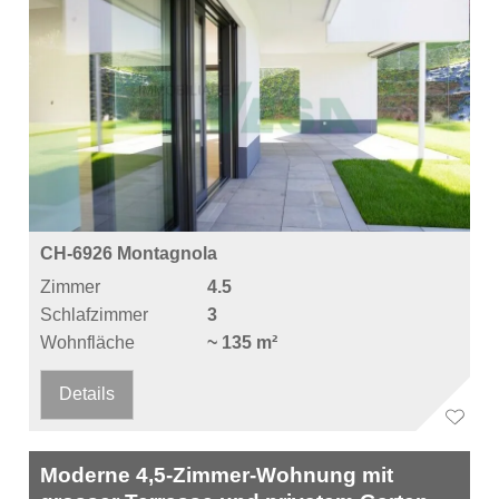
CH-6926 Montagnola
Zimmer
4.5
Schlafzimmer
3
Wohnfläche
~ 135 m²
Details
Moderne 4,5-Zimmer-Wohnung mit