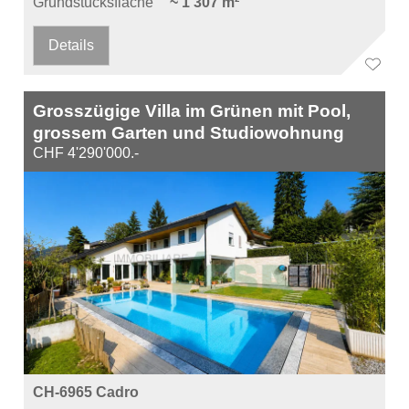
Grundstücksfläche
~ 1'307 m²
Details
Grosszügige Villa im Grünen mit Pool,
grossem Garten und Studiowohnung
CHF 4'290'000.-
CH-6965 Cadro