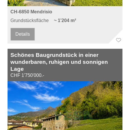
CH-6850 Mendrisio
Grundstücksfläche
~ 1'204 m²
Details
Schönes Baugrundstück in einer
wunderbaren, ruhigen und sonnigen
Lage
CHF 1'750'000.-