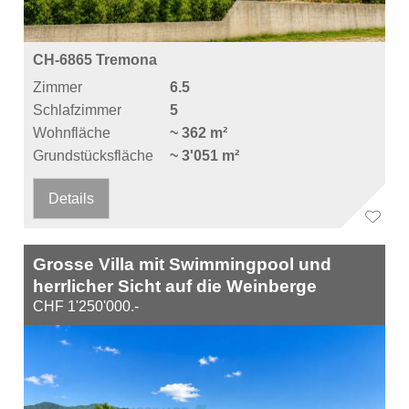
CH-6865 Tremona
Zimmer
6.5
Schlafzimmer
5
Wohnfläche
~ 362 m²
Grundstücksfläche
~ 3'051 m²
Details
Grosse Villa mit Swimmingpool und
herrlicher Sicht auf die Weinberge
CHF 1'250'000.-