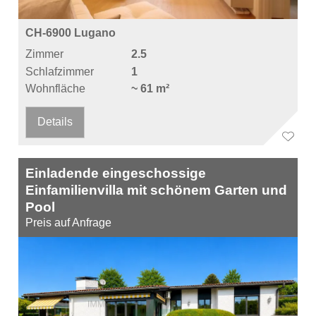
CH-6900 Lugano
Zimmer
2.5
Schlafzimmer
1
Wohnfläche
~ 61 m²
Details
Einladende eingeschossige
Einfamilienvilla mit schönem Garten und
Pool
Preis auf Anfrage