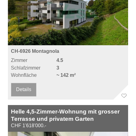
CH-6926 Montagnola
Zimmer
4.5
Schlafzimmer
3
Wohnfläche
~ 142 m²
Details
Helle 4,5-Zimmer-Wohnung mit grosser
Terrasse und privatem Garten
CHF 1'618'000.-