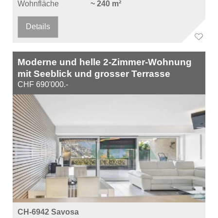
Wohnfläche
~ 240 m²
Details
Moderne und helle 2-Zimmer-Wohnung
mit Seeblick und grosser Terrasse
CHF 690'000.-
CH-6942 Savosa