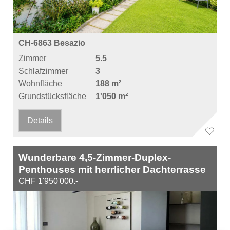
CH-6863 Besazio
Zimmer
5.5
Schlafzimmer
3
Wohnfläche
188 m²
Grundstücksfläche
1'050 m²
Details
Wunderbare 4,5-Zimmer-Duplex-
Penthouses mit herrlicher Dachterrasse
CHF 1'950'000.-