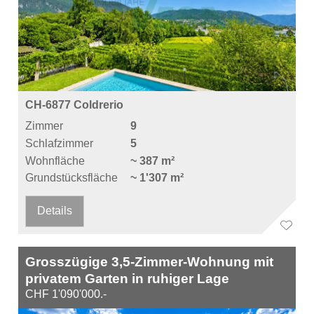
CH-6877 Coldrerio
Zimmer
9
Schlafzimmer
5
Wohnfläche
~ 387 m²
Grundstücksfläche
~ 1'307 m²
Details
Grosszügige 3,5-Zimmer-Wohnung mit
privatem Garten in ruhiger Lage
CHF 1'090'000.-