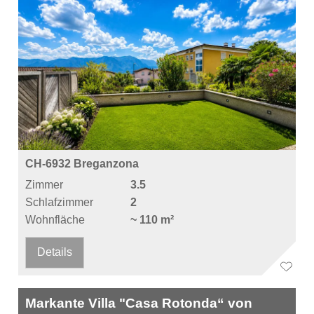
CH-6932 Breganzona
Zimmer
3.5
Schlafzimmer
2
Wohnfläche
~ 110 m²
Details
Markante Villa "Casa Rotonda“ von