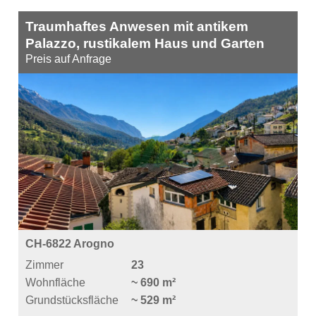
Traumhaftes Anwesen mit antikem
Palazzo, rustikalem Haus und Garten
Preis auf Anfrage
CH-6822 Arogno
Zimmer
23
Wohnfläche
~ 690 m²
Grundstücksfläche
~ 529 m²