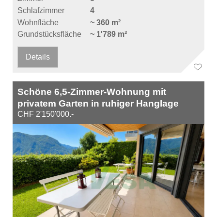
Schlafzimmer
4
Wohnfläche
~ 360 m²
Grundstücksfläche
~ 1'789 m²
Details
Schöne 6,5-Zimmer-Wohnung mit
privatem Garten in ruhiger Hanglage
CHF 2'150'000.-