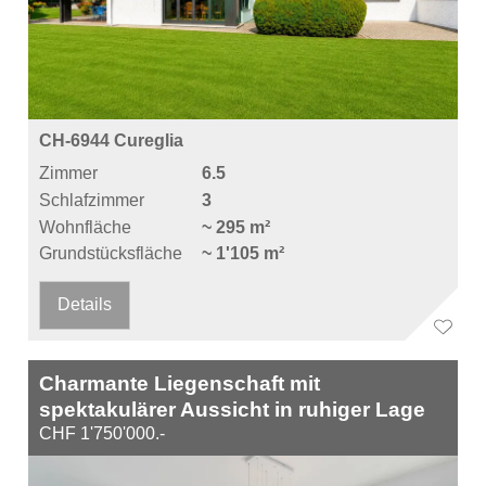
CH-6944 Cureglia
Zimmer
6.5
Schlafzimmer
3
Wohnfläche
~ 295 m²
Grundstücksfläche
~ 1'105 m²
Details
Charmante Liegenschaft mit
spektakulärer Aussicht in ruhiger Lage
CHF 1'750'000.-