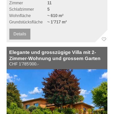
Zimmer
11
Schlafzimmer
5
Wohnfläche
~ 610 m²
Grundstücksfläche
~ 1'717 m²
Details
Elegante und grosszügige Villa mit 2-
Zimmer-Wohnung und grossem Garten
CHF 1'785'000.-