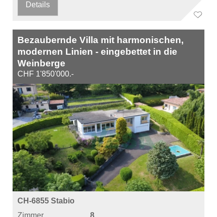
Details
Bezaubernde Villa mit harmonischen,
modernen Linien - eingebettet in die
Weinberge
CHF 1'850'000.-
CH-6855 Stabio
Zimmer
8