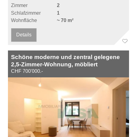
Zimmer
2
Schlafzimmer
1
Wohnfläche
~ 70 m²
Details
Schöne moderne und zentral gelegene
2,5-Zimmer-Wohnung, möbliert
CHF 700'000.-