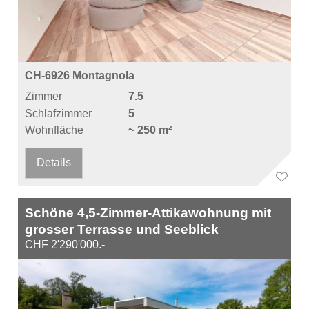
CH-6926 Montagnola
Zimmer
7.5
Schlafzimmer
5
Wohnfläche
~ 250 m²
Details
Schöne 4,5-Zimmer-Attikawohnung mit
grosser Terrasse und Seeblick
CHF 2'290'000.-