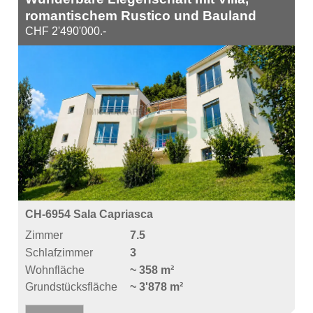
romantischem Rustico und Bauland
CHF 2'490'000.-
CH-6954 Sala Capriasca
Zimmer
7.5
Schlafzimmer
3
Wohnfläche
~ 358 m²
Grundstücksfläche
~ 3'878 m²