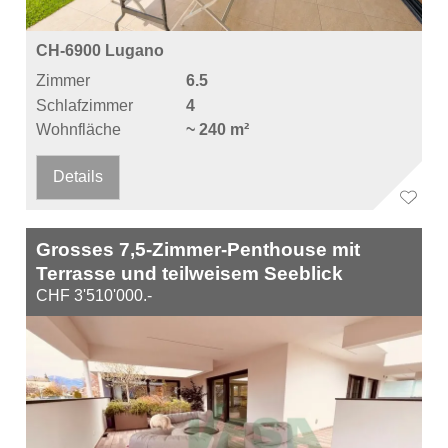
CH-6900 Lugano
Zimmer
6.5
Schlafzimmer
4
Wohnfläche
~ 240 m²
Details
Grosses 7,5-Zimmer-Penthouse mit
Terrasse und teilweisem Seeblick
CHF 3'510'000.-