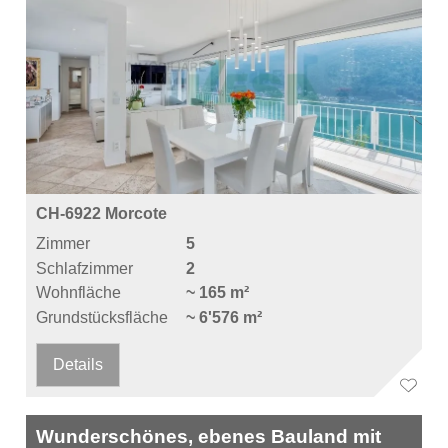
CH-6922 Morcote
Zimmer
5
Schlafzimmer
2
Wohnfläche
~ 165 m²
Grundstücksfläche
~ 6'576 m²
Details
Wunderschönes, ebenes Bauland mit