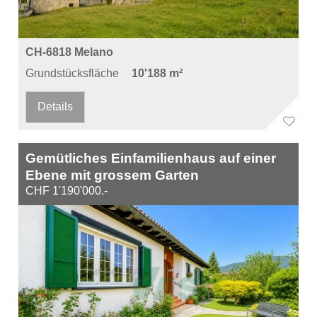
CH-6818 Melano
Grundstücksfläche
10'188 m²
Details
Gemütliches Einfamilienhaus auf einer
Ebene mit grossem Garten
CHF 1'190'000.-