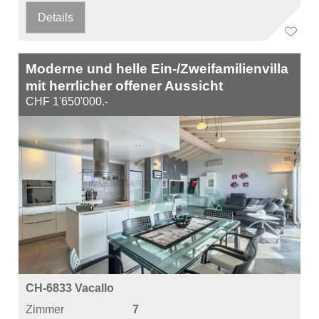
Details
Moderne und helle Ein-/Zweifamilienvilla
mit herrlicher offener Aussicht
CHF 1'650'000.-
CH-6833 Vacallo
Zimmer
7