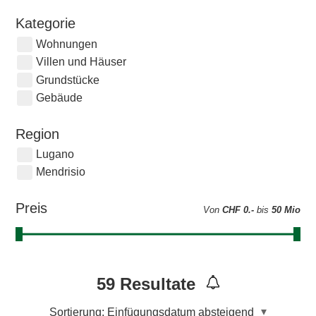
Kategorie
Wohnungen
Villen und Häuser
Grundstücke
Gebäude
Region
Lugano
Mendrisio
Preis
Von
CHF 0.-
bis
50 Mio
59
Resultate
Sortierung:
Einfügungsdatum absteigend