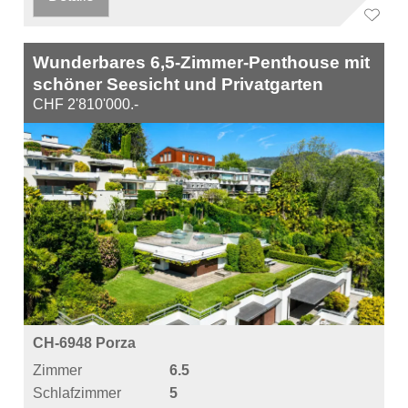
Wunderbares 6,5-Zimmer-Penthouse mit
schöner Seesicht und Privatgarten
CHF 2'810'000.-
CH-6948 Porza
Zimmer
6.5
Schlafzimmer
5