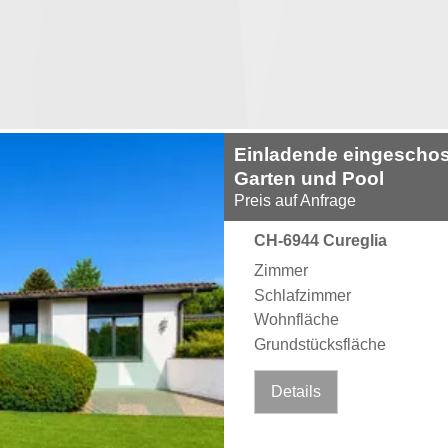
Einladende eingeschoss
Garten und Pool
Preis auf Anfrage
CH-6944 Cureglia
Zimmer
Schlafzimmer
Wohnfläche
Grundstücksfläche
Details