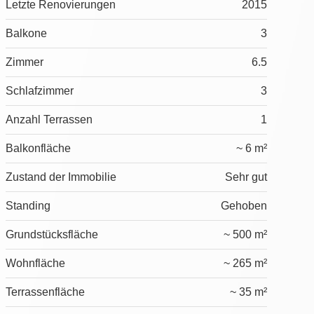
Letzte Renovierungen
2015
Balkone
3
Zimmer
6.5
Schlafzimmer
3
Anzahl Terrassen
1
Balkonfläche
~ 6 m²
Zustand der Immobilie
Sehr gut
Standing
Gehoben
Grundstücksfläche
~ 500 m²
Wohnfläche
~ 265 m²
Terrassenfläche
~ 35 m²