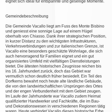
eignet sich ideal für entspannte und gesellige Momente.
Gemeindebeschreibung
Die Gemeinde Vacallo liegt am Fuss des Monte Bisbino
und geniesst eine sonnige Lage auf einem Hügel
oberhalb von Chiasso. Dank ihrer strategischen Position,
in kurzer Distanz zu den wichtigsten Infrastrukturen,
Verkehrsverbindungen und zur italienischen Grenze, ist
Vacallo eine besonders geschätzte Wohnlage, die sich
auch hervorragend für Familien eignet und ein gut
organisiertes Umfeld mit vielfältigen Dienstleistungen
bietet. Die ältesten historischen Zeugnisse reichen bis
ins 16. Jahrhundert zurück, doch das Gebiet war
vermutlich schon deutlich früher besiedelt. Ein Teil des
Dorfkerns bewahrt noch heute alte ländliche Gebäude,
die von den landwirtschaftlichen Ursprüngen des Ortes
und der engen Verbundenheit mit dem Gebiet zeugen.
Im Laufe der Jahrhunderte war Vacallo zudem Heimat
qualifizierter Handwerker und Fachkräfte, die im Bau-
und Dekorationswesen in verschiedenen Regionen tätig
waren. Heute verbindet Vacallo dieses historische Erbe