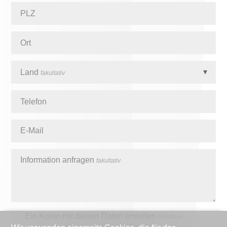
PLZ
Ort
Land
fakultativ
Telefon
E-Mail
Information anfragen
fakultativ
Ein Konto mit diesen Daten erstellen
fakultativ