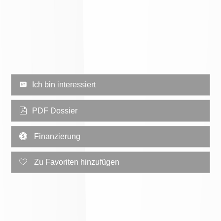
Ich bin interessiert
PDF Dossier
Finanzierung
Zu Favoriten hinzufügen