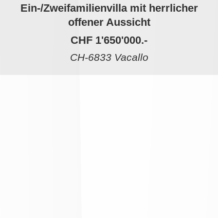
Ein-/Zweifamilienvilla mit herrlicher
offener Aussicht
CHF 1'650'000.-
CH-6833 Vacallo