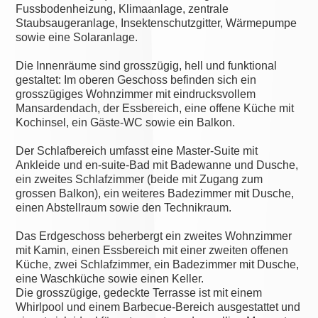
Fussbodenheizung, Klimaanlage, zentrale
Staubsaugeranlage, Insektenschutzgitter, Wärmepumpe
sowie eine Solaranlage.
Die Innenräume sind grosszügig, hell und funktional
gestaltet: Im oberen Geschoss befinden sich ein
grosszügiges Wohnzimmer mit eindrucksvollem
Mansardendach, der Essbereich, eine offene Küche mit
Kochinsel, ein Gäste-WC sowie ein Balkon.
Der Schlafbereich umfasst eine Master-Suite mit
Ankleide und en-suite-Bad mit Badewanne und Dusche,
ein zweites Schlafzimmer (beide mit Zugang zum
grossen Balkon), ein weiteres Badezimmer mit Dusche,
einen Abstellraum sowie den Technikraum.
Das Erdgeschoss beherbergt ein zweites Wohnzimmer
mit Kamin, einen Essbereich mit einer zweiten offenen
Küche, zwei Schlafzimmer, ein Badezimmer mit Dusche,
eine Waschküche sowie einen Keller.
Die grosszügige, gedeckte Terrasse ist mit einem
Whirlpool und einem Barbecue-Bereich ausgestattet und