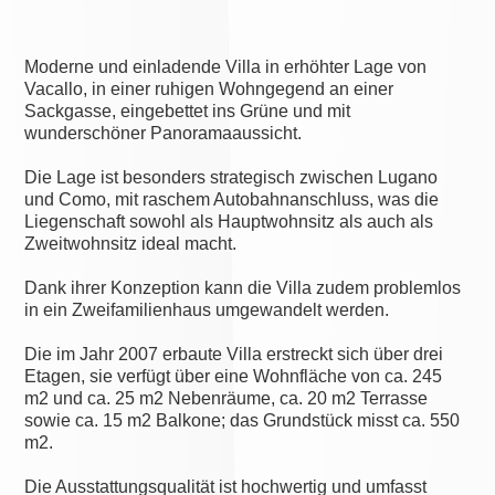
Moderne und einladende Villa in erhöhter Lage von
Vacallo, in einer ruhigen Wohngegend an einer
Sackgasse, eingebettet ins Grüne und mit
wunderschöner Panoramaaussicht.
Die Lage ist besonders strategisch zwischen Lugano
und Como, mit raschem Autobahnanschluss, was die
Liegenschaft sowohl als Hauptwohnsitz als auch als
Zweitwohnsitz ideal macht.
Dank ihrer Konzeption kann die Villa zudem problemlos
in ein Zweifamilienhaus umgewandelt werden.
Die im Jahr 2007 erbaute Villa erstreckt sich über drei
Etagen, sie verfügt über eine Wohnfläche von ca. 245
m2 und ca. 25 m2 Nebenräume, ca. 20 m2 Terrasse
sowie ca. 15 m2 Balkone; das Grundstück misst ca. 550
m2.
Die Ausstattungsqualität ist hochwertig und umfasst