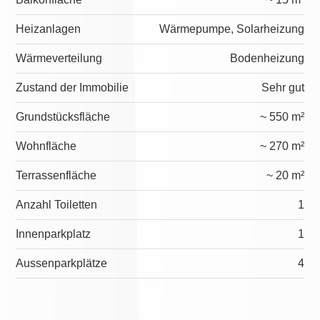
Heizanlagen
Wärmepumpe, Solarheizung
Wärmeverteilung
Bodenheizung
Zustand der Immobilie
Sehr gut
Grundstücksfläche
~ 550 m²
Wohnfläche
~ 270 m²
Terrassenfläche
~ 20 m²
Anzahl Toiletten
1
Innenparkplatz
1
Aussenparkplätze
4