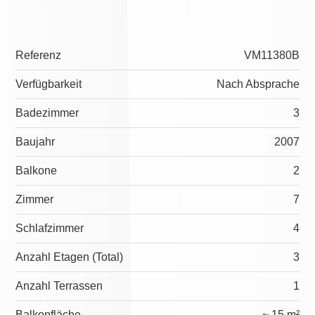
Referenz
VM11380B
Verfügbarkeit
Nach Absprache
Badezimmer
3
Baujahr
2007
Balkone
2
Zimmer
7
Schlafzimmer
4
Anzahl Etagen (Total)
3
Anzahl Terrassen
1
Balkonfläche
~ 15 m²