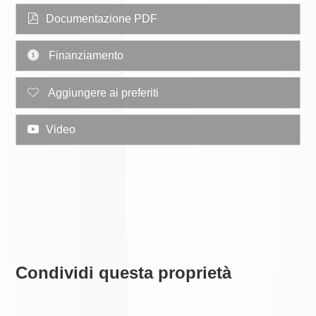
Documentazione PDF
Finanziamento
Aggiungere ai preferiti
Video
Condividi questa proprietà