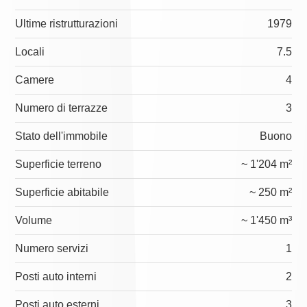
Ultime ristrutturazioni
1979
Locali
7.5
Camere
4
Numero di terrazze
3
Stato dell'immobile
Buono
Superficie terreno
~ 1'204 m²
Superficie abitabile
~ 250 m²
Volume
~ 1'450 m³
Numero servizi
1
Posti auto interni
2
Posti auto esterni
3