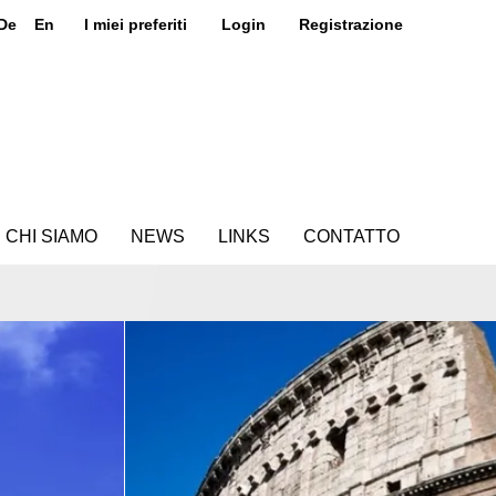
De
En
I miei preferiti
Login
Registrazione
CHI SIAMO
NEWS
LINKS
CONTATTO