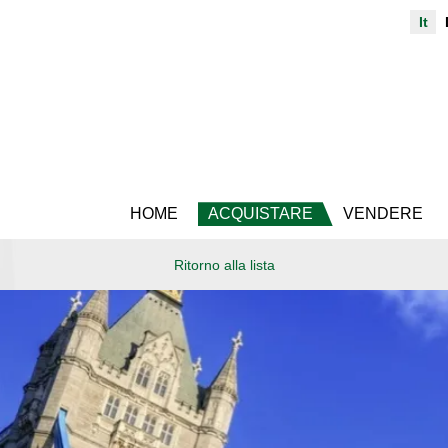
It
HOME
ACQUISTARE
VENDERE
Ritorno alla lista