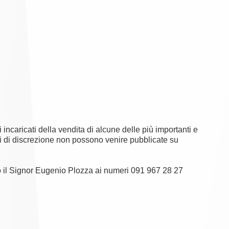
i incaricati della vendita di alcune delle più importanti e
ni di discrezione non possono venire pubblicate su
o il Signor Eugenio Plozza ai numeri 091 967 28 27