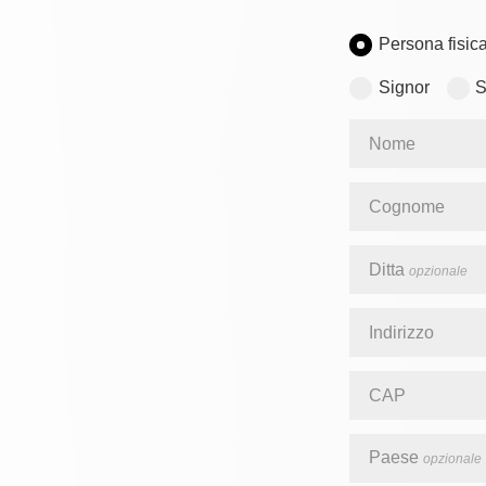
Persona fisic
Signor
S
Nome
Cognome
Ditta
opzionale
Indirizzo
CAP
Paese
opzionale