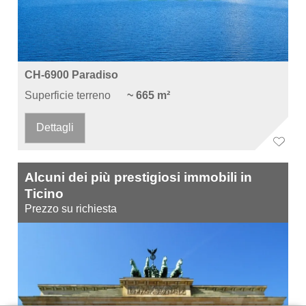
CH-6900 Paradiso
Superficie terreno
~ 665 m²
Dettagli
Alcuni dei più prestigiosi immobili in
Ticino
Prezzo su richiesta