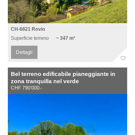
CH-6821 Rovio
Superficie terreno
~ 347 m²
Dettagli
Bel terreno edificabile pianeggiante in
zona tranquilla nel verde
CHF 790'000.-