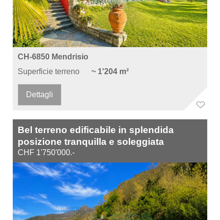
CH-6850 Mendrisio
Superficie terreno
~ 1'204 m²
Dettagli
Bel terreno edificabile in splendida
posizione tranquilla e soleggiata
CHF 1'750'000.-