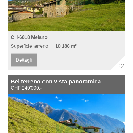
CH-6818 Melano
Superficie terreno
10'188 m²
Dettagli
Bel terreno con vista panoramica
CHF 240'000.-