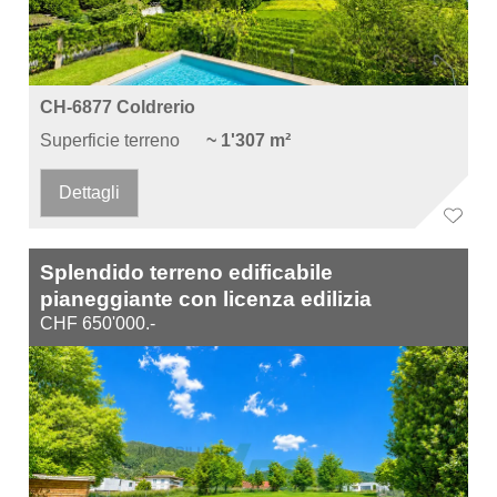
CH-6877 Coldrerio
Superficie terreno
~ 1'307 m²
Dettagli
Splendido terreno edificabile
pianeggiante con licenza edilizia
CHF 650'000.-