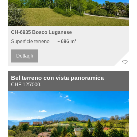
CH-6935 Bosco Luganese
Superficie terreno
~ 696 m²
Dettagli
Bel terreno con vista panoramica
CHF 125'000.-