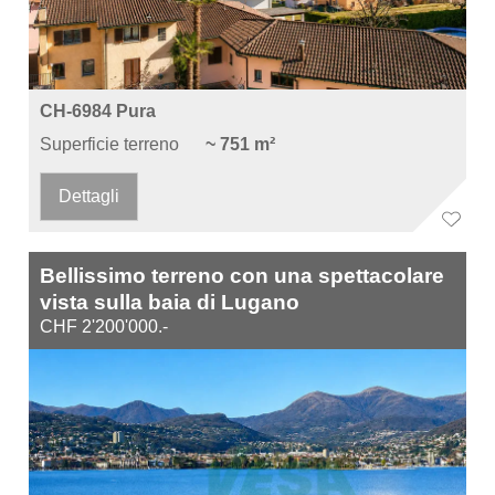
CH-6984 Pura
Superficie terreno
~ 751 m²
Dettagli
Bellissimo terreno con una spettacolare
vista sulla baia di Lugano
CHF 2'200'000.-