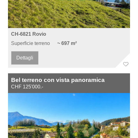
CH-6821 Rovio
Superficie terreno
~ 697 m²
Dettagli
Bel terreno con vista panoramica
CHF 125'000.-