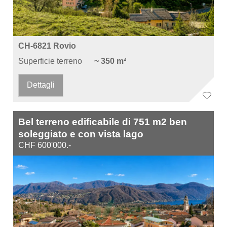
CH-6821 Rovio
Superficie terreno
~ 350 m²
Dettagli
Bel terreno edificabile di 751 m2 ben
soleggiato e con vista lago
CHF 600'000.-