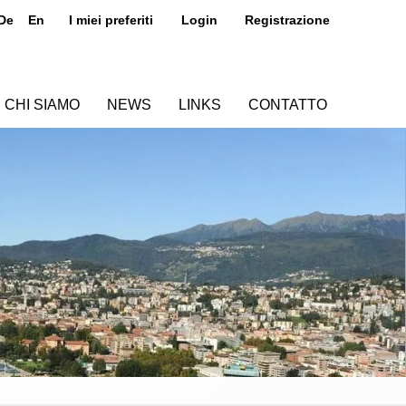
De
En
I miei preferiti
Login
Registrazione
CHI SIAMO
NEWS
LINKS
CONTATTO