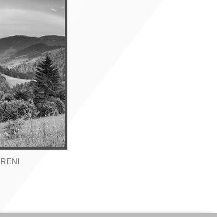
RRENI