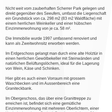
Nicht weit vom zauberhaften Scherrer Park gelegen und
direkt gegenüber des Seeufers, umfasst die Liegenschaft
ein Grundstück von ca. 298 m2 (83 m2 Waldfläche) mit
einem herrlichen Weinkeller und einer hübschen
Einzimmerwohnung von je ca. 58 m².
Die Immobilie wurde 1997 umfassend renoviert und
kann als Zweitwohnsitz erworben werden.
Im Erdgeschoss gelangt man durch eine alte Holztür in
einen herrlichen Gewölbekeller mit Steinwänden und
natürlichen Belüftungslöchern, ideal für die Lagerung
von Wein, Käse und Schinken.
Hier gibt es auch einen Vorraum mit grossem
Waschbecken und im Aussenbereich eine
Graniteckbank.
Im Obergeschoss, das über eine Granittreppe zu
erreichen ist, befindet sich eine gemütliche
Einzimmerwohnung mit mehreren Oberlichtern, einer