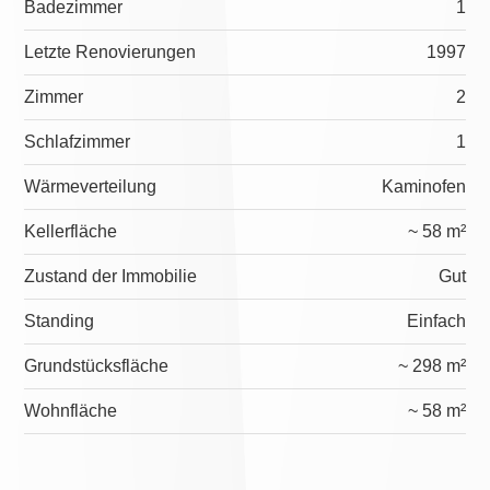
Badezimmer
1
Letzte Renovierungen
1997
Zimmer
2
Schlafzimmer
1
Wärmeverteilung
Kaminofen
Kellerfläche
~ 58 m²
Zustand der Immobilie
Gut
Standing
Einfach
Grundstücksfläche
~ 298 m²
Wohnfläche
~ 58 m²