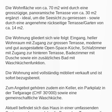
Die Wohnfläche von ca. 70 m2 wird durch eine
grosszügige, panoramische Terrasse von ca. 30 m2
ergänzt - ideal, um die Seesicht zu geniessen - sowie
durch eine angenehme rückseitige Terrasse/Garten von
ca. 14 m2.
Die Wohnung gliedert sich wie folgt: Eingang, heller
Wohnraum mit Zugang zur grossen Terrasse, moderne
und gut ausgestattete Open-Space-Küche, Schlafzimmer
mit Zugang zur hinteren Terrasse, Badezimmer mit
Dusche sowie ein zusätzliches Bad mit
Waschküchenfunktion.
Die Wohnung wird vollständig möbliert verkauft und ist
sofort bezugsbereit.
Zum Angebot gehören zudem ein Keller, ein Parkplatz in
der Tiefgarage (CHF 30‘000) sowie eine
gemeinschaftliche Waschküche.
Aktuell befindet sich das Haus in einer umfassenden