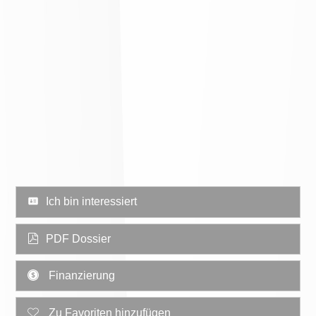
Ich bin interessiert
PDF Dossier
Finanzierung
Zu Favoriten hinzufügen