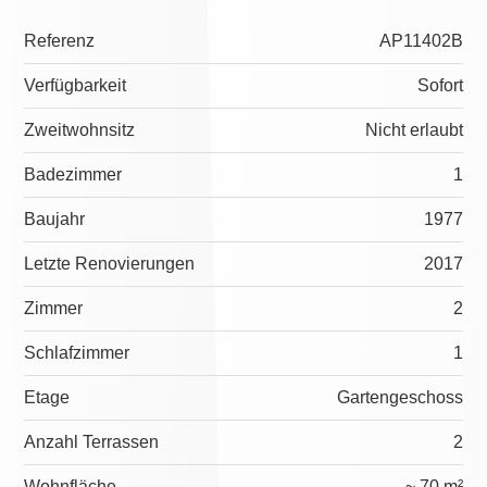
Referenz
AP11402B
Verfügbarkeit
Sofort
Zweitwohnsitz
Nicht erlaubt
Badezimmer
1
Baujahr
1977
Letzte Renovierungen
2017
Zimmer
2
Schlafzimmer
1
Etage
Gartengeschoss
Anzahl Terrassen
2
Wohnfläche
~ 70 m²