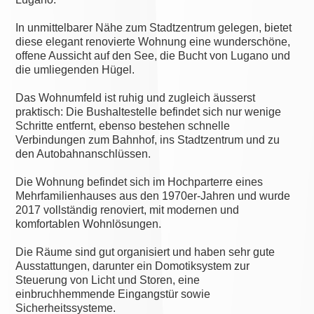
In unmittelbarer Nähe zum Stadtzentrum gelegen, bietet
diese elegant renovierte Wohnung eine wunderschöne,
offene Aussicht auf den See, die Bucht von Lugano und
die umliegenden Hügel.
Das Wohnumfeld ist ruhig und zugleich äusserst
praktisch: Die Bushaltestelle befindet sich nur wenige
Schritte entfernt, ebenso bestehen schnelle
Verbindungen zum Bahnhof, ins Stadtzentrum und zu
den Autobahnanschlüssen.
Die Wohnung befindet sich im Hochparterre eines
Mehrfamilienhauses aus den 1970er-Jahren und wurde
2017 vollständig renoviert, mit modernen und
komfortablen Wohnlösungen.
Die Räume sind gut organisiert und haben sehr gute
Ausstattungen, darunter ein Domotiksystem zur
Steuerung von Licht und Storen, eine
einbruchhemmende Eingangstür sowie
Sicherheitssysteme.