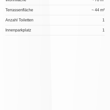
Terrassenfläche
~ 44 m²
Anzahl Toiletten
1
Innenparkplatz
1