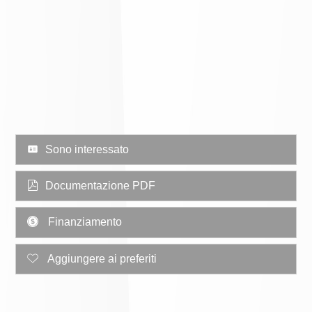
Sono interessato
Documentazione PDF
Finanziamento
Aggiungere ai preferiti