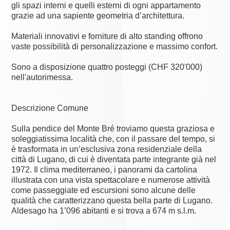
gli spazi interni e quelli esterni di ogni appartamento
grazie ad una sapiente geometria d’architettura.
Materiali innovativi e forniture di alto standing offrono
vaste possibilità di personalizzazione e massimo confort.
Sono a disposizione quattro posteggi (CHF 320'000)
nell'autorimessa.
Descrizione Comune
Sulla pendice del Monte Bré troviamo questa graziosa e
soleggiatissima località che, con il passare del tempo, si
è trasformata in un’esclusiva zona residenziale della
città di Lugano, di cui è diventata parte integrante già nel
1972. Il clima mediterraneo, i panorami da cartolina
illustrata con una vista spettacolare e numerose attività
come passeggiate ed escursioni sono alcune delle
qualità che caratterizzano questa bella parte di Lugano.
Aldesago ha 1’096 abitanti e si trova a 674 m s.l.m.