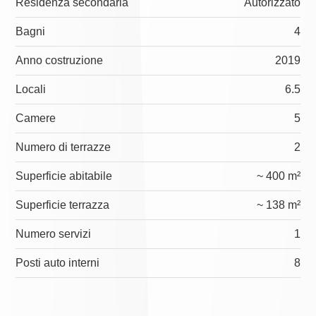
Residenza secondaria
Autorizzato
Bagni
4
Anno costruzione
2019
Locali
6.5
Camere
5
Numero di terrazze
2
Superficie abitabile
~ 400 m²
Superficie terrazza
~ 138 m²
Numero servizi
1
Posti auto interni
8