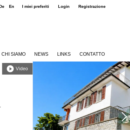
De
En
I miei preferiti
Login
Registrazione
CHI SIAMO
NEWS
LINKS
CONTATTO
Video
.