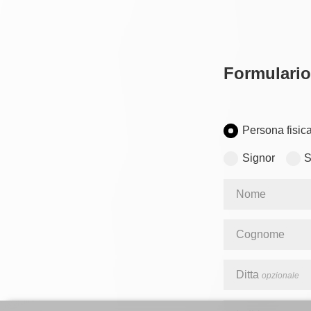
Formulario
Persona fisic
Signor
S
Nome
Cognome
Ditta
opzionale