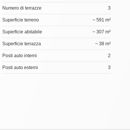
Numero di terrazze
3
Superficie terreno
~ 591 m²
Superficie abitabile
~ 307 m²
Superficie terrazza
~ 38 m²
Posti auto interni
2
Posti auto esterni
3