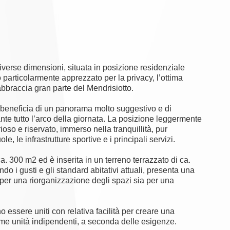
verse dimensioni, situata in posizione residenziale
 particolarmente apprezzato per la privacy, l’ottima
abbraccia gran parte del Mendrisiotto.
à beneficia di un panorama molto suggestivo e di
nte tutto l’arco della giornata. La posizione leggermente
rioso e riservato, immerso nella tranquillità, pur
, le infrastrutture sportive e i principali servizi.
a. 300 m2 ed è inserita in un terreno terrazzato di ca.
i gusti e gli standard abitativi attuali, presenta una
 per una riorganizzazione degli spazi sia per una
essere uniti con relativa facilità per creare una
me unità indipendenti, a seconda delle esigenze.