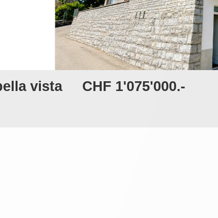
ella vista
CHF 1'075'000.-