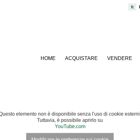
It
HOME
ACQUISTARE
VENDERE
Questo elemento non è disponibile senza l'uso di cookie esterni
Tuttavia, è possibile aprirlo su
YouTube.com
Modificare le preferenze sui cookie