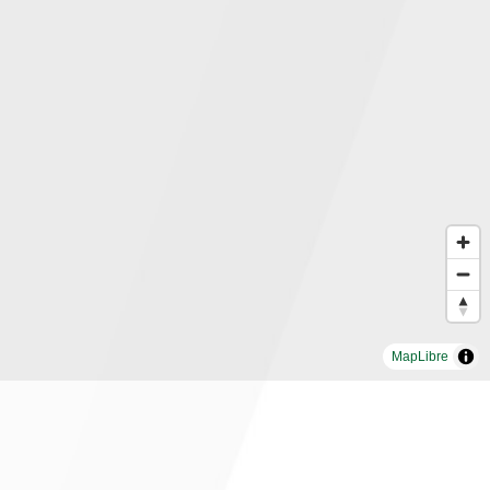
MapLibre