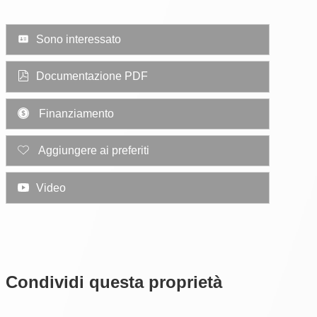
Sono interessato
Documentazione PDF
Finanziamento
Aggiungere ai preferiti
Video
Condividi questa proprietà