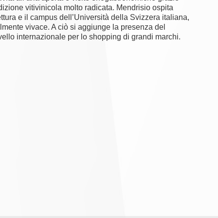
dizione vitivinicola molto radicata. Mendrisio ospita
ettura e il campus dell’Università della Svizzera italiana,
lmente vivace. A ciò si aggiunge la presenza del
ello internazionale per lo shopping di grandi marchi.