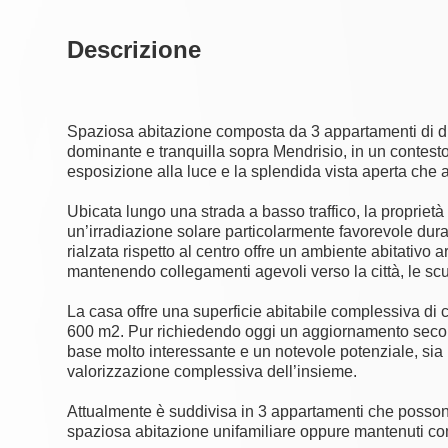
Descrizione
Spaziosa abitazione composta da 3 appartamenti di di
dominante e tranquilla sopra Mendrisio, in un contesto
esposizione alla luce e la splendida vista aperta che 
Ubicata lungo una strada a basso traffico, la propriet
un’irradiazione solare particolarmente favorevole dura
rialzata rispetto al centro offre un ambiente abitativo a
mantenendo collegamenti agevoli verso la città, le scuole
La casa offre una superficie abitabile complessiva di c
600 m2. Pur richiedendo oggi un aggiornamento secondo 
base molto interessante e un notevole potenziale, sia
valorizzazione complessiva dell’insieme.
Attualmente è suddivisa in 3 appartamenti che possono 
spaziosa abitazione unifamiliare oppure mantenuti co