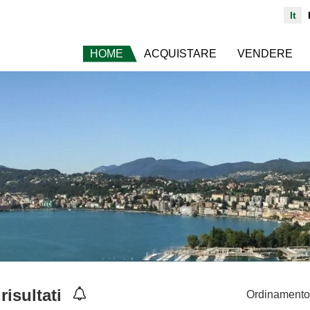
It
HOME
ACQUISTARE
VENDERE
risultati
Ordinamento