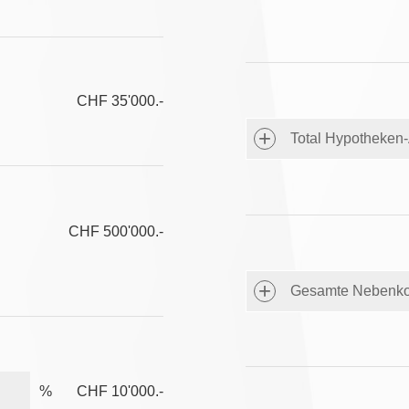
CHF 35'000.-
Total Hypotheken-
CHF 500'000.-
Gesamte Nebenko
%
CHF 10'000.-