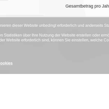
Gesamtbetrag pro Jah
nieren dieser Website unbedingt erforderlich und anderseits St
n Statistiken über Ihre Nutzung der Website erstellen oder erm
%
CHF 7'500.-
der Website erforderlich sind, können Sie einstellen, welche Co
Gesamtbetrag pro Mo
Cookies
%
CHF 4'800.-