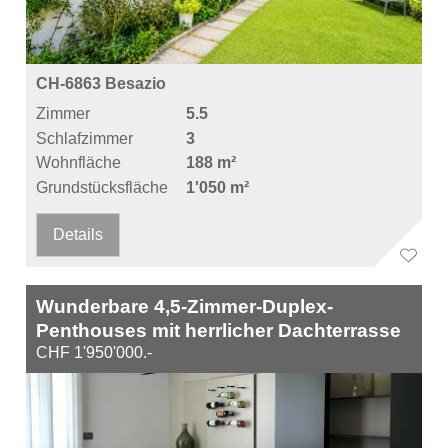
CH-6863 Besazio
Zimmer
5.5
Schlafzimmer
3
Wohnfläche
188 m²
Grundstücksfläche
1'050 m²
Details
Wunderbare 4,5-Zimmer-Duplex-
Penthouses mit herrlicher Dachterrasse
CHF 1'950'000.-