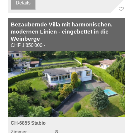
Details
Bezaubernde Villa mit harmonischen,
modernen Linien - eingebettet in die
Weinberge
CHF 1'850'000.-
CH-6855 Stabio
Zimmer
8