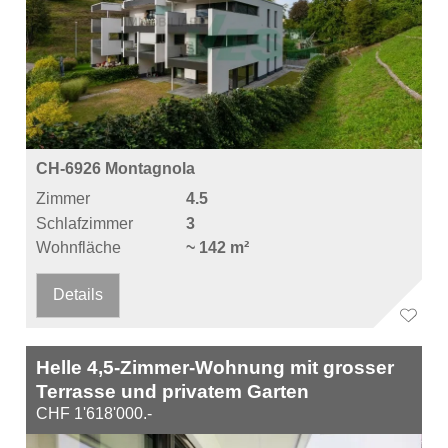
CH-6926 Montagnola
Zimmer
4.5
Schlafzimmer
3
Wohnfläche
~ 142 m²
Details
Helle 4,5-Zimmer-Wohnung mit grosser
Terrasse und privatem Garten
CHF 1'618'000.-