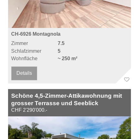
CH-6926 Montagnola
Zimmer
7.5
Schlafzimmer
5
Wohnfläche
~ 250 m²
Details
Schöne 4,5-Zimmer-Attikawohnung mit
grosser Terrasse und Seeblick
CHF 2'290'000.-