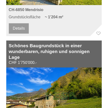
CH-6850 Mendrisio
Grundstücksfläche
~ 1'204 m²
Details
Schönes Baugrundstück in einer
wunderbaren, ruhigen und sonnigen
Lage
CHF 1'750'000.-