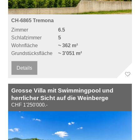
CH-6865 Tremona
Zimmer
6.5
Schlafzimmer
5
Wohnfläche
~ 362 m²
Grundstücksfläche
~ 3'051 m²
Details
Grosse Villa mit Swimmingpool und
herrlicher Sicht auf die Weinberge
CHF 1'250'000.-