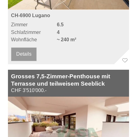
CH-6900 Lugano
Zimmer
6.5
Schlafzimmer
4
Wohnfläche
~ 240 m²
Details
Grosses 7,5-Zimmer-Penthouse mit
Terrasse und teilweisem Seeblick
CHF 3'510'000.-