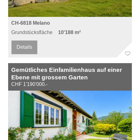
CH-6818 Melano
Grundstücksfläche
10'188 m²
Details
Gemütliches Einfamilienhaus auf einer
Ebene mit grossem Garten
CHF 1'190'000.-