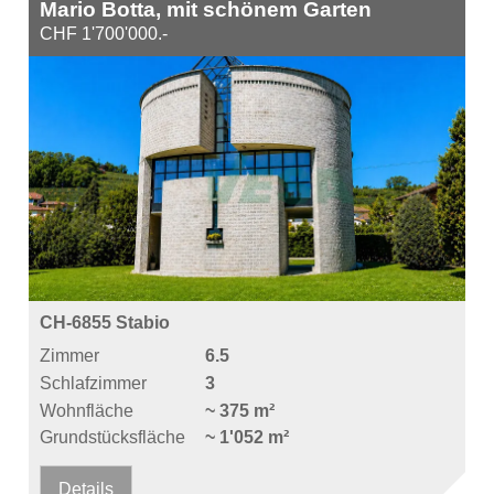
Mario Botta, mit schönem Garten
CHF 1'700'000.-
CH-6855 Stabio
Zimmer
6.5
Schlafzimmer
3
Wohnfläche
~ 375 m²
Grundstücksfläche
~ 1'052 m²
Details