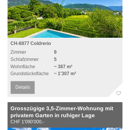
CH-6877 Coldrerio
Zimmer
9
Schlafzimmer
5
Wohnfläche
~ 387 m²
Grundstücksfläche
~ 1'307 m²
Details
Grosszügige 3,5-Zimmer-Wohnung mit
privatem Garten in ruhiger Lage
CHF 1'090'000.-