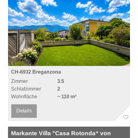
CH-6932 Breganzona
Zimmer
3.5
Schlafzimmer
2
Wohnfläche
~ 110 m²
Details
Markante Villa "Casa Rotonda“ von