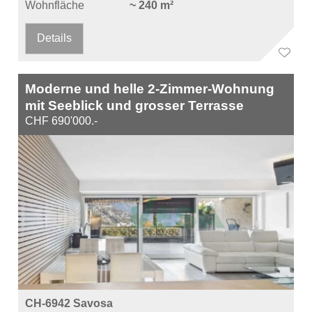
Wohnfläche
~ 240 m²
Details
Moderne und helle 2-Zimmer-Wohnung
mit Seeblick und grosser Terrasse
CHF 690'000.-
CH-6942 Savosa