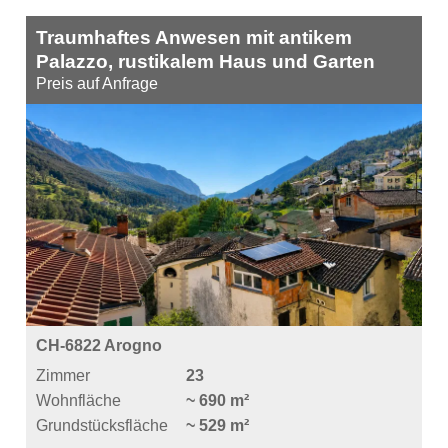
Traumhaftes Anwesen mit antikem
Palazzo, rustikalem Haus und Garten
Preis auf Anfrage
CH-6822 Arogno
Zimmer
23
Wohnfläche
~ 690 m²
Grundstücksfläche
~ 529 m²