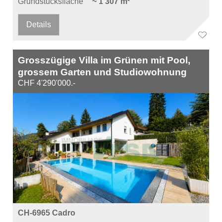
Grundstücksfläche
~ 1'307 m²
Details
Grosszügige Villa im Grünen mit Pool,
grossem Garten und Studiowohnung
CHF 4'290'000.-
CH-6965 Cadro