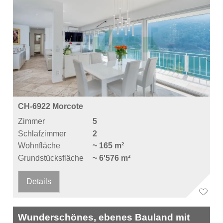
CH-6922 Morcote
Zimmer
5
Schlafzimmer
2
Wohnfläche
~ 165 m²
Grundstücksfläche
~ 6'576 m²
Details
Wunderschönes, ebenes Bauland mit