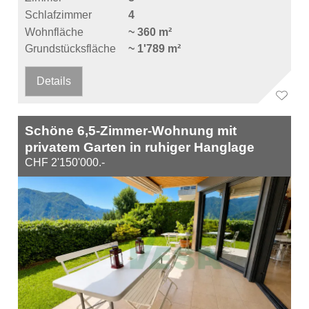
Schlafzimmer
4
Wohnfläche
~ 360 m²
Grundstücksfläche
~ 1'789 m²
Details
Schöne 6,5-Zimmer-Wohnung mit
privatem Garten in ruhiger Hanglage
CHF 2'150'000.-