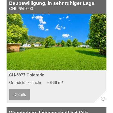
Baubewilligung, in sehr ruhiger Lage
CHF 650'000.-
CH-6877 Coldrerio
Grundstücksfläche
~ 666 m²
Details
Wunderbare Liegenschaft mit Villa,