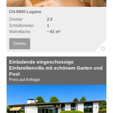
CH-6900 Lugano
Zimmer
2.5
Schlafzimmer
1
Wohnfläche
~ 61 m²
Details
Einladende eingeschossige
Einfamilienvilla mit schönem Garten und
Pool
Preis auf Anfrage