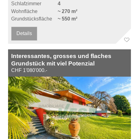
Schlafzimmer
4
Wohnfläche
~ 270 m²
Grundstücksfläche
~ 550 m²
Details
Interessantes, grosses und flaches
Grundstück mit viel Potenzial
CHF 1'080'000.-