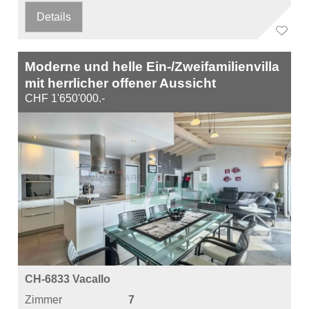
Details
Moderne und helle Ein-/Zweifamilienvilla
mit herrlicher offener Aussicht
CHF 1'650'000.-
CH-6833 Vacallo
Zimmer
7