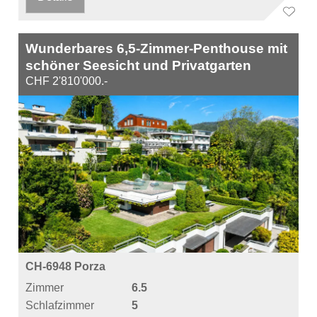
Wunderbares 6,5-Zimmer-Penthouse mit
schöner Seesicht und Privatgarten
CHF 2'810'000.-
CH-6948 Porza
Zimmer
6.5
Schlafzimmer
5