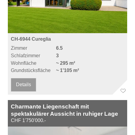
CH-6944 Cureglia
Zimmer
6.5
Schlafzimmer
3
Wohnfläche
~ 295 m²
Grundstücksfläche
~ 1'105 m²
Details
Charmante Liegenschaft mit
spektakulärer Aussicht in ruhiger Lage
CHF 1'750'000.-