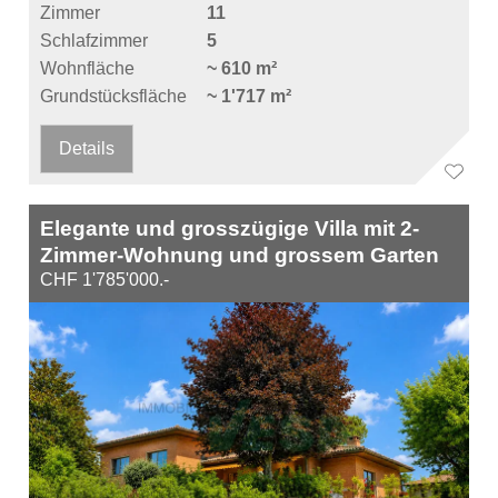
Zimmer
11
Schlafzimmer
5
Wohnfläche
~ 610 m²
Grundstücksfläche
~ 1'717 m²
Details
Elegante und grosszügige Villa mit 2-
Zimmer-Wohnung und grossem Garten
CHF 1'785'000.-