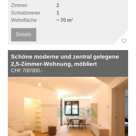
Zimmer
2
Schlafzimmer
1
Wohnfläche
~ 70 m²
Details
Schöne moderne und zentral gelegene
2,5-Zimmer-Wohnung, möbliert
CHF 700'000.-