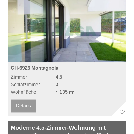
CH-6926 Montagnola
Zimmer
4.5
Schlafzimmer
3
Wohnfläche
~ 135 m²
Details
Moderne 4,5-Zimmer-Wohnung mit