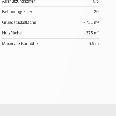
Ausnützungsziffer
0.5
Bebauungsziffer
30
Grundstücksfläche
~ 751 m²
Nutzfläche
~ 375 m²
Maximale Bauhöhe
6.5 m