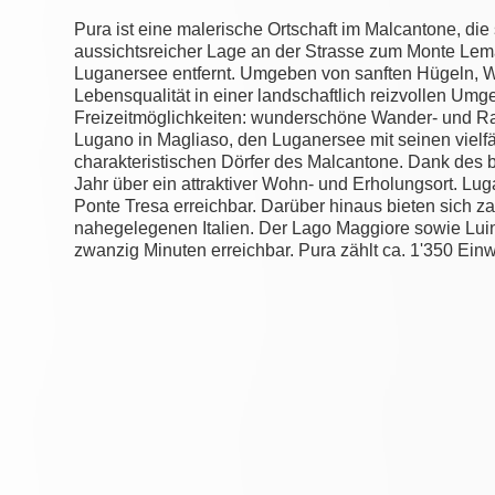
Pura ist eine malerische Ortschaft im Malcantone, die
aussichtsreicher Lage an der Strasse zum Monte Lem
Luganersee entfernt. Umgeben von sanften Hügeln, W
Lebensqualität in einer landschaftlich reizvollen Umg
Freizeitmöglichkeiten: wunderschöne Wander- und R
Lugano in Magliaso, den Luganersee mit seinen vielf
charakteristischen Dörfer des Malcantone. Dank des
Jahr über ein attraktiver Wohn- und Erholungsort. L
Ponte Tresa erreichbar. Darüber hinaus bieten sich z
nahegelegenen Italien. Der Lago Maggiore sowie Lui
zwanzig Minuten erreichbar. Pura zählt ca. 1'350 Einw