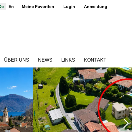
De
En
Meine Favoriten
Login
Anmeldung
ÜBER UNS
NEWS
LINKS
KONTAKT