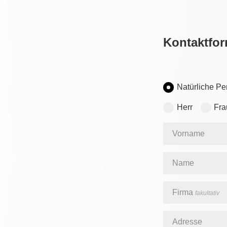
Kontaktfor
Natürliche Pe
Herr
Fra
Vorname
Name
Firma
fakultativ
Adresse