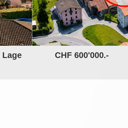
r Lage
CHF 600'000.-