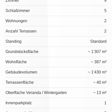
Zimmer
9
Schlafzimmer
5
Wohnungen
2
Anzahl Terrassen
2
Standing
Standard
Grundstücksfläche
~ 1'307 m²
Wohnfläche
~ 387 m²
Gebäudevolumen
~ 1'430 m³
Terrassenfläche
~ 40 m²
Oberfläche Veranda / Wintergarten
~ 13 m²
Innenparkplatz
1