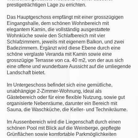
prestigeträchtigen Lage zu errichten.
Das Hauptgeschoss empfängt mit einer grosszügigen
Eingangshalle, dem schönen Wohnbereich mit
elegantem Kamin, die vollständig ausgestattete
Wohnküche sowie den Schlafbereich mit vier
Schlafzimmern, jeweils mit eigenem Balkon, und zwei
Badezimmern. Ergänzt wird diese Ebene durch eine
schöne verglaste Veranda mit Kamin sowie eine
grosszügige Terrasse von ca. 40 m2, von der aus sich
eine offene und wunderbare Aussicht auf die umliegende
Landschaft bietet.
Im Untergeschoss befindet sich eine gemütliche,
unabhängige 2-Zimmer-Wohnung, ideal als
Gästebereich oder für eine flexible Nutzung, sowie gut
organisierte Nebenräume, darunter ein Bereich mit
Sauna, die Waschküche, die Keller- und Technikräume.
Im Aussenbereich wird die Liegenschaft durch einen
schönen Pool mit Blick auf die Weinberge, gepflegte
Grünflächen sowie komfortable Parkmöglichkeiten