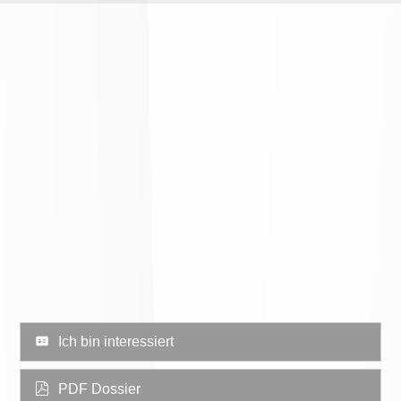
Ich bin interessiert
PDF Dossier