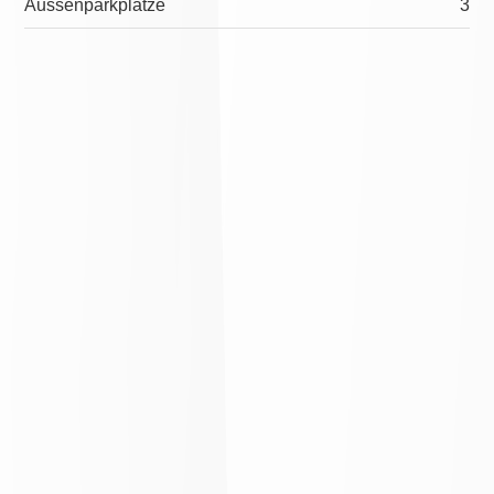
Aussenparkplätze
3