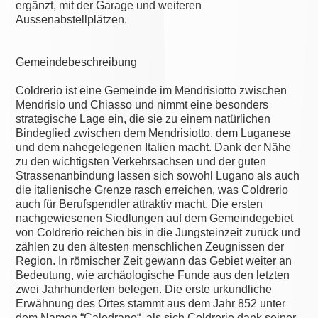
ergänzt, mit der Garage und weiteren
Aussenabstellplätzen.
Gemeindebeschreibung
Coldrerio ist eine Gemeinde im Mendrisiotto zwischen
Mendrisio und Chiasso und nimmt eine besonders
strategische Lage ein, die sie zu einem natürlichen
Bindeglied zwischen dem Mendrisiotto, dem Luganese
und dem nahegelegenen Italien macht. Dank der Nähe
zu den wichtigsten Verkehrsachsen und der guten
Strassenanbindung lassen sich sowohl Lugano als auch
die italienische Grenze rasch erreichen, was Coldrerio
auch für Berufspendler attraktiv macht. Die ersten
nachgewiesenen Siedlungen auf dem Gemeindegebiet
von Coldrerio reichen bis in die Jungsteinzeit zurück und
zählen zu den ältesten menschlichen Zeugnissen der
Region. In römischer Zeit gewann das Gebiet weiter an
Bedeutung, wie archäologische Funde aus den letzten
zwei Jahrhunderten belegen. Die erste urkundliche
Erwähnung des Ortes stammt aus dem Jahr 852 unter
dem Namen “Caledrano“, als sich Coldrerio dank seiner