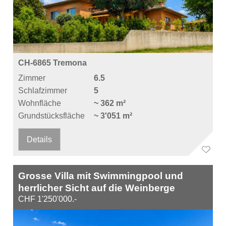
CH-6865 Tremona
Zimmer
6.5
Schlafzimmer
5
Wohnfläche
~ 362 m²
Grundstücksfläche
~ 3'051 m²
Details
Grosse Villa mit Swimmingpool und
herrlicher Sicht auf die Weinberge
CHF 1'250'000.-