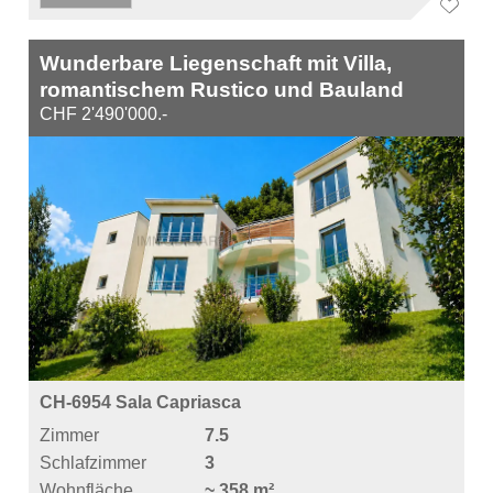
Wunderbare Liegenschaft mit Villa,
romantischem Rustico und Bauland
CHF 2'490'000.-
CH-6954 Sala Capriasca
Zimmer
7.5
Schlafzimmer
3
Wohnfläche
~ 358 m²