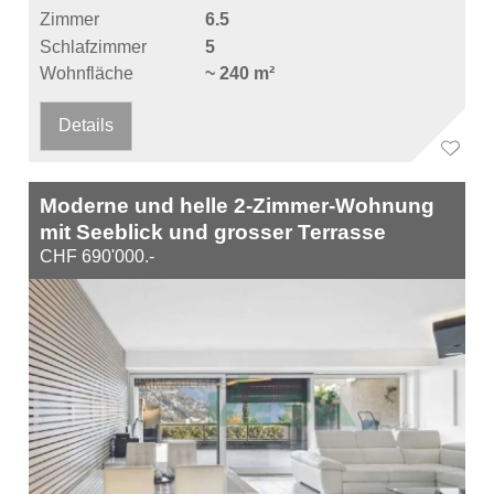
Zimmer
6.5
Schlafzimmer
5
Wohnfläche
~ 240 m²
Details
Moderne und helle 2-Zimmer-Wohnung
mit Seeblick und grosser Terrasse
CHF 690'000.-