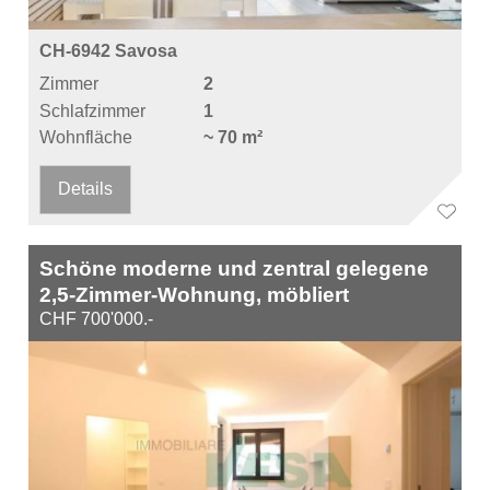
CH-6942 Savosa
Zimmer
2
Schlafzimmer
1
Wohnfläche
~ 70 m²
Details
Schöne moderne und zentral gelegene
2,5-Zimmer-Wohnung, möbliert
CHF 700'000.-