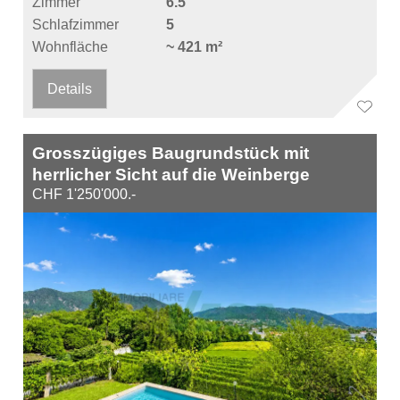
Zimmer
6.5
Schlafzimmer
5
Wohnfläche
~ 421 m²
Details
Grosszügiges Baugrundstück mit
herrlicher Sicht auf die Weinberge
CHF 1'250'000.-