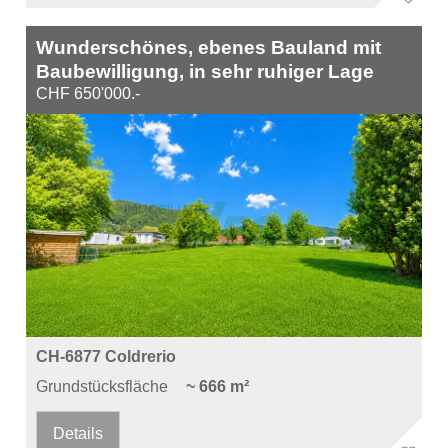
Wunderschönes, ebenes Bauland mit
Baubewilligung, in sehr ruhiger Lage
CHF 650'000.-
CH-6877 Coldrerio
Grundstücksfläche
~ 666 m²
Details