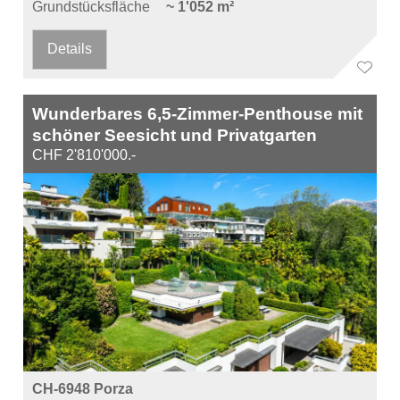
Grundstücksfläche
~ 1'052 m²
Details
Wunderbares 6,5-Zimmer-Penthouse mit
schöner Seesicht und Privatgarten
CHF 2'810'000.-
CH-6948 Porza