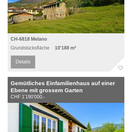
CH-6818 Melano
Grundstücksfläche
10'188 m²
Details
Gemütliches Einfamilienhaus auf einer
Ebene mit grossem Garten
CHF 1'190'000.-