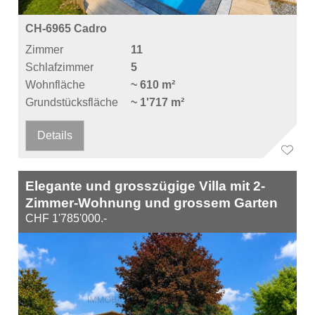
CH-6965 Cadro
Zimmer
11
Schlafzimmer
5
Wohnfläche
~ 610 m²
Grundstücksfläche
~ 1'717 m²
Details
Elegante und grosszügige Villa mit 2-
Zimmer-Wohnung und grossem Garten
CHF 1'785'000.-