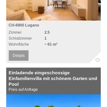
CH-6900 Lugano
Zimmer
2.5
Schlafzimmer
1
Wohnfläche
~ 61 m²
Details
Einladende eingeschossige
Einfamilienvilla mit schönem Garten und
Pool
Preis auf Anfrage