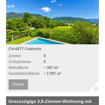
CH-6877 Coldrerio
Zimmer
9
Schlafzimmer
5
Wohnfläche
~ 387 m²
Grundstücksfläche
~ 1'307 m²
Details
Grosszügige 3,5-Zimmer-Wohnung mit