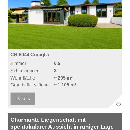
CH-6944 Cureglia
Zimmer
6.5
Schlafzimmer
3
Wohnfläche
~ 295 m²
Grundstücksfläche
~ 1'105 m²
Details
Charmante Liegenschaft mit
spektakulärer Aussicht in ruhiger Lage