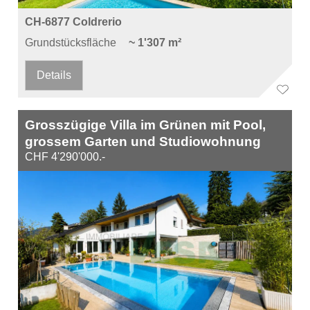
CH-6877 Coldrerio
Grundstücksfläche
~ 1'307 m²
Details
Grosszügige Villa im Grünen mit Pool,
grossem Garten und Studiowohnung
CHF 4'290'000.-