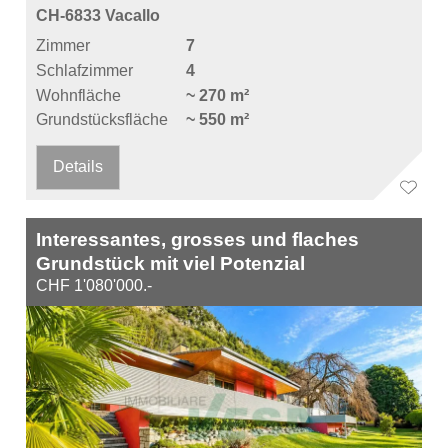
CH-6833 Vacallo
Zimmer
7
Schlafzimmer
4
Wohnfläche
~ 270 m²
Grundstücksfläche
~ 550 m²
Details
Interessantes, grosses und flaches
Grundstück mit viel Potenzial
CHF 1'080'000.-