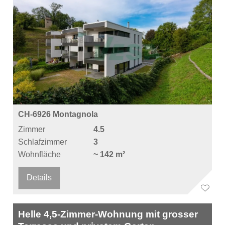
CH-6926 Montagnola
Zimmer
4.5
Schlafzimmer
3
Wohnfläche
~ 142 m²
Details
Helle 4,5-Zimmer-Wohnung mit grosser