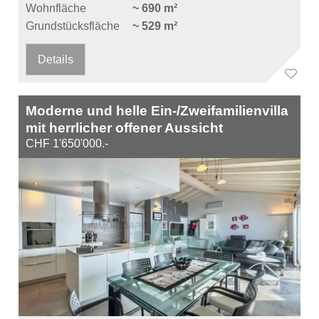
Wohnfläche
~ 690 m²
Grundstücksfläche
~ 529 m²
Details
Moderne und helle Ein-/Zweifamilienvilla
mit herrlicher offener Aussicht
CHF 1'650'000.-