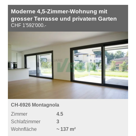
Moderne 4,5-Zimmer-Wohnung mit
grosser Terrasse und privatem Garten
CHF 1'592'000.-
CH-6926 Montagnola
Zimmer
4.5
Schlafzimmer
3
Wohnfläche
~ 137 m²