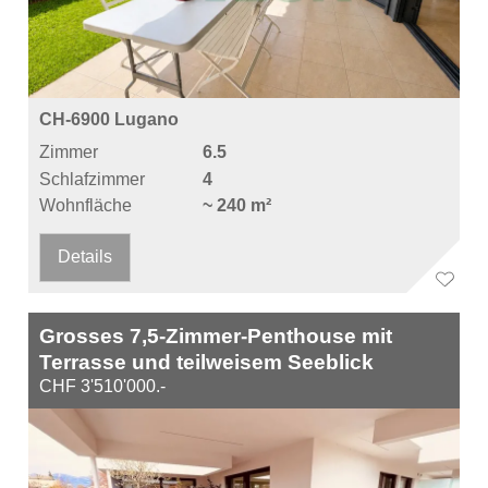
CH-6900 Lugano
Zimmer
6.5
Schlafzimmer
4
Wohnfläche
~ 240 m²
Details
Grosses 7,5-Zimmer-Penthouse mit
Terrasse und teilweisem Seeblick
CHF 3'510'000.-