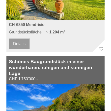
CH-6850 Mendrisio
Grundstücksfläche
~ 1'204 m²
Details
Schönes Baugrundstück in einer
wunderbaren, ruhigen und sonnigen
Lage
CHF 1'750'000.-