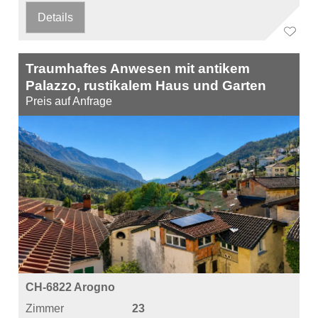
Details
Traumhaftes Anwesen mit antikem
Palazzo, rustikalem Haus und Garten
Preis auf Anfrage
CH-6822 Arogno
Zimmer
23