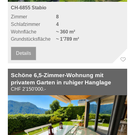
CH-6855 Stabio
Zimmer
8
Schlafzimmer
4
Wohnfläche
~ 360 m²
Grundstücksfläche
~ 1'789 m²
Details
Schöne 6,5-Zimmer-Wohnung mit
privatem Garten in ruhiger Hanglage
CHF 2'150'000.-