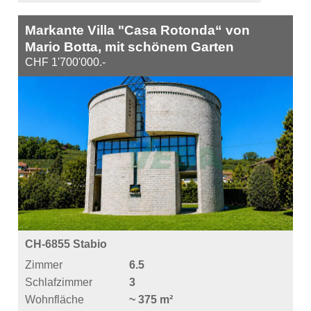
Markante Villa "Casa Rotonda“ von
Mario Botta, mit schönem Garten
CHF 1'700'000.-
CH-6855 Stabio
Zimmer
6.5
Schlafzimmer
3
Wohnfläche
~ 375 m²