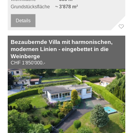
Grundstücksfläche
~ 3'878 m²
Details
Bezaubernde Villa mit harmonischen,
modernen Linien - eingebettet in die
Weinberge
CHF 1'850'000.-