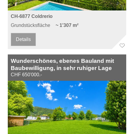
CH-6877 Coldrerio
Grundstücksfläche
~ 1'307 m²
Details
Wunderschönes, ebenes Bauland mit
Baubewilligung, in sehr ruhiger Lage
CHF 650'000.-