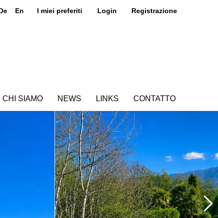
De
En
I miei preferiti
Login
Registrazione
CHI SIAMO
NEWS
LINKS
CONTATTO