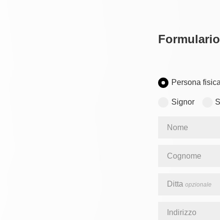
Formulario
Persona fisic
Signor
S
Nome
Cognome
Ditta
opzionale
Indirizzo