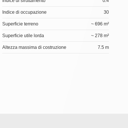
Indice di sfruttamento
0.4
Indice di occupazione
30
Superficie terreno
~ 696 m²
Superficie utile lorda
~ 278 m²
Altezza massima di costruzione
7.5 m