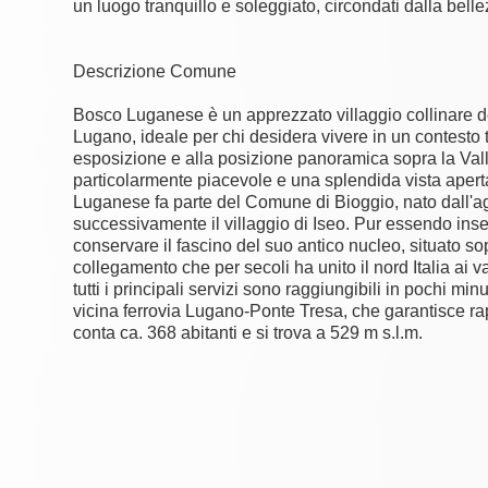
un luogo tranquillo e soleggiato, circondati dalla belle
Descrizione Comune
Bosco Luganese è un apprezzato villaggio collinare d
Lugano, ideale per chi desidera vivere in un contesto 
esposizione e alla posizione panoramica sopra la Vall
particolarmente piacevole e una splendida vista aperta
Luganese fa parte del Comune di Bioggio, nato dall'a
successivamente il villaggio di Iseo. Pur essendo ins
conservare il fascino del suo antico nucleo, situato sop
collegamento che per secoli ha unito il nord Italia ai va
tutti i principali servizi sono raggiungibili in pochi min
vicina ferrovia Lugano-Ponte Tresa, che garantisce r
conta ca. 368 abitanti e si trova a 529 m s.l.m.