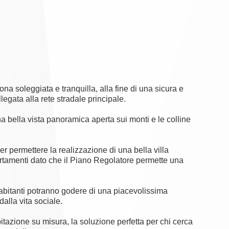
na soleggiata e tranquilla, alla fine di una sicura e
legata alla rete stradale principale.
na bella vista panoramica aperta sui monti e le colline
per permettere la realizzazione di una bella villa
rtamenti dato che il Piano Regolatore permette una
li abitanti potranno godere di una piacevolissima
alla vita sociale.
itazione su misura, la soluzione perfetta per chi cerca