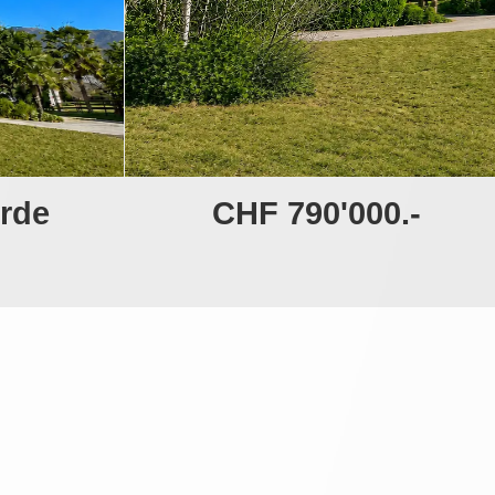
erde
CHF 790'000.-