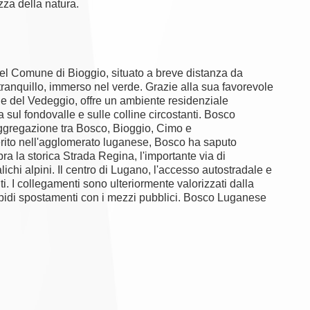
zza della natura.
el Comune di Bioggio, situato a breve distanza da
tranquillo, immerso nel verde. Grazie alla sua favorevole
e del Vedeggio, offre un ambiente residenziale
 sul fondovalle e sulle colline circostanti. Bosco
ggregazione tra Bosco, Bioggio, Cimo e
erito nell'agglomerato luganese, Bosco ha saputo
ra la storica Strada Regina, l'importante via di
lichi alpini. Il centro di Lugano, l'accesso autostradale e
uti. I collegamenti sono ulteriormente valorizzati dalla
apidi spostamenti con i mezzi pubblici. Bosco Luganese