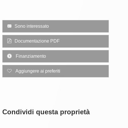
Sono interessato
Documentazione PDF
Finanziamento
Aggiungere ai preferiti
Condividi questa proprietà