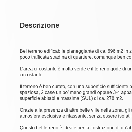
Descrizione
Bel terreno edificabile pianeggiante di ca. 696 m2 in zo
poco trafficata stradina di quartiere, comunque ben col
L’area circostante è molto verde e il terreno gode di u
circostanti.
Il terreno è ben curato, con una superficie sufficiente 
spaziosa, 2 case un po’ meno grandi oppure 3-4 appa
superficie abitabile massima (SUL) di ca. 278 m2.
Grazie alla presenza di altre belle ville nella zona, g
atmosfera esclusiva e rilassante, senza essere isolati d
Questo bel terreno è ideale per la costruzione di un’ab