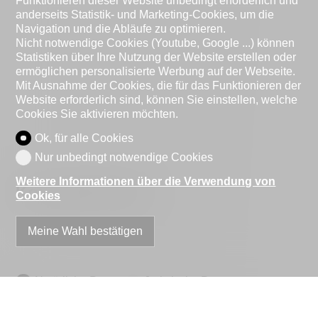
Funktionieren dieser Website unbedingt erforderlich und
anderseits Statistik- und Marketing-Cookies, um die
Navigation und die Abläufe zu optimieren.
Nicht notwendige Cookies (Youtube, Google ...) können
Statistiken über Ihre Nutzung der Website erstellen oder
ermöglichen personalisierte Werbung auf der Webseite.
Mit Ausnahme der Cookies, die für das Funktionieren der
Website erforderlich sind, können Sie einstellen, welche
Cookies Sie aktivieren möchten.
Ok, für alle Cookies
Nur unbedingt notwendige Cookies
Weitere Informationen über die Verwendung von
Kontaktformular
Cookies
Meine Wahl bestätigen
Natürliche Person
Juristische Person
Herr
Frau