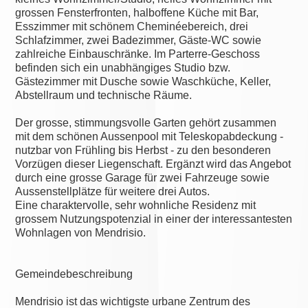
grossen Fensterfronten, halboffene Küche mit Bar,
Esszimmer mit schönem Cheminéebereich, drei
Schlafzimmer, zwei Badezimmer, Gäste-WC sowie
zahlreiche Einbauschränke. Im Parterre-Geschoss
befinden sich ein unabhängiges Studio bzw.
Gästezimmer mit Dusche sowie Waschküche, Keller,
Abstellraum und technische Räume.
Der grosse, stimmungsvolle Garten gehört zusammen
mit dem schönen Aussenpool mit Teleskopabdeckung -
nutzbar von Frühling bis Herbst - zu den besonderen
Vorzügen dieser Liegenschaft. Ergänzt wird das Angebot
durch eine grosse Garage für zwei Fahrzeuge sowie
Aussenstellplätze für weitere drei Autos.
Eine charaktervolle, sehr wohnliche Residenz mit
grossem Nutzungspotenzial in einer der interessantesten
Wohnlagen von Mendrisio.
Gemeindebeschreibung
Mendrisio ist das wichtigste urbane Zentrum des