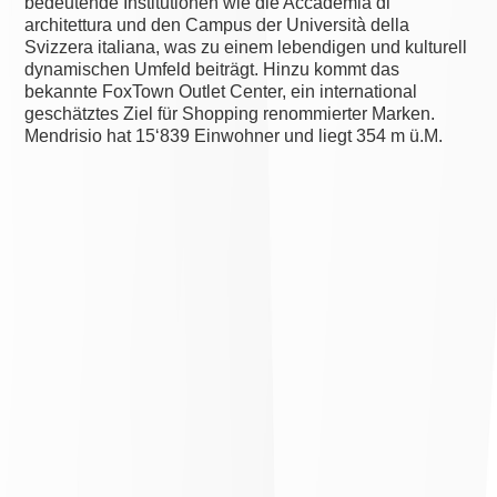
bedeutende Institutionen wie die Accademia di
architettura und den Campus der Università della
Svizzera italiana, was zu einem lebendigen und kulturell
dynamischen Umfeld beiträgt. Hinzu kommt das
bekannte FoxTown Outlet Center, ein international
geschätztes Ziel für Shopping renommierter Marken.
Mendrisio hat 15‘839 Einwohner und liegt 354 m ü.M.