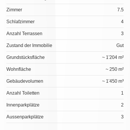
Zimmer
7.5
Schlafzimmer
4
Anzahl Terrassen
3
Zustand der Immobilie
Gut
Grundstücksfläche
~ 1'204 m²
Wohnfläche
~ 250 m²
Gebäudevolumen
~ 1'450 m³
Anzahl Toiletten
1
Innenparkplätze
2
Aussenparkplätze
3