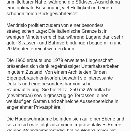
unmittelbarer Nähe, während die Südwest-Ausrichtung
eine optimale Besonnung, viel Helligkeit und einen
schönen freien Blick gewährleistet.
Mendrisio profitiert zudem von einer besonders
strategischen Lage: Die italienische Grenze ist in
wenigen Minuten erreichbar, während Lugano dank sehr
guter Strassen- und Bahnverbindungen bequem in rund
20 Minuten erreicht werden kann.
Die 1960 erbaute und 1979 erweiterte Liegenschaft
präsentiert sich dank regelmässiger Unterhaltsarbeiten
in gutem Zustand. Von einem Architekten für den
Eigengebrauch entworfen, bewahrt sie interessante
Details und eine besonders harmonische
Raumaufteilung. Sie bietet ca. 250 m2 Wohnfläche
(erweiterbar) sowie grosszügige Terrassen, einen
weitläufigen Garten und zahlreiche Aussenbereiche in
angenehmer Privatsphäre.
Die Hauptwohnräume befinden sich auf einer Ebene und
setzen sich wie folgt zusammen: repräsentatives Entrée,
kleines Wohnzimmer/Studio, helles Wohnzimmer mit